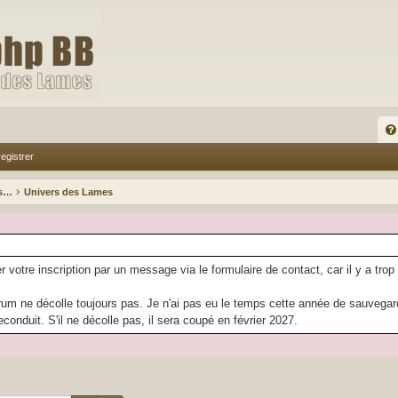
FA
egistrer
Q
es…
Univers des Lames
r votre inscription par un message via le formulaire de contact, car il y a trop
rum ne décolle toujours pas. Je n'ai pas eu le temps cette année de sauvegarder
econduit. S'il ne décolle pas, il sera coupé en février 2027.