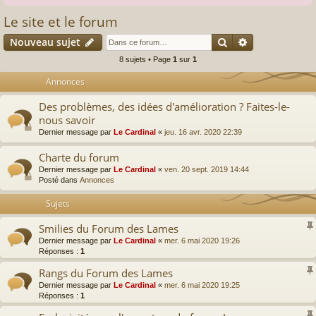
Le site et le forum
Rechercher
Recherche av
Nouveau sujet
8 sujets • Page
1
sur
1
Annonces
Des problèmes, des idées d'amélioration ? Faites-le-
nous savoir
Dernier message par
Le Cardinal
«
jeu. 16 avr. 2020 22:39
Charte du forum
Dernier message par
Le Cardinal
«
ven. 20 sept. 2019 14:44
Posté dans
Annonces
Sujets
Smilies du Forum des Lames
Dernier message par
Le Cardinal
«
mer. 6 mai 2020 19:26
Réponses :
1
Rangs du Forum des Lames
Dernier message par
Le Cardinal
«
mer. 6 mai 2020 19:25
Réponses :
1