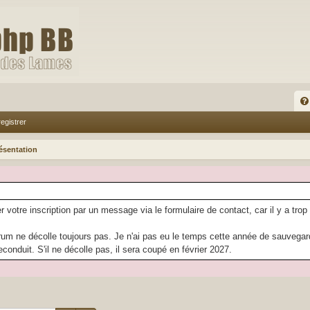
FA
egistrer
Q
ésentation
r votre inscription par un message via le formulaire de contact, car il y a trop
rum ne décolle toujours pas. Je n'ai pas eu le temps cette année de sauvegarder
econduit. S'il ne décolle pas, il sera coupé en février 2027.