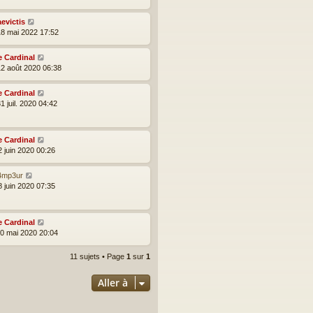
aevictis
18 mai 2022 17:52
e Cardinal
12 août 2020 06:38
e Cardinal
1 juil. 2020 04:42
e Cardinal
2 juin 2020 00:26
4mp3ur
8 juin 2020 07:35
e Cardinal
10 mai 2020 20:04
11 sujets • Page
1
sur
1
Aller à