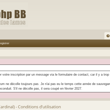
FA
egistrer
Q
r votre inscription par un message via le formulaire de contact, car il y a trop
rum ne décolle toujours pas. Je n'ai pas eu le temps cette année de sauvegarder
econduit. S'il ne décolle pas, il sera coupé en février 2027.
dinal) - Conditions d’utilisation