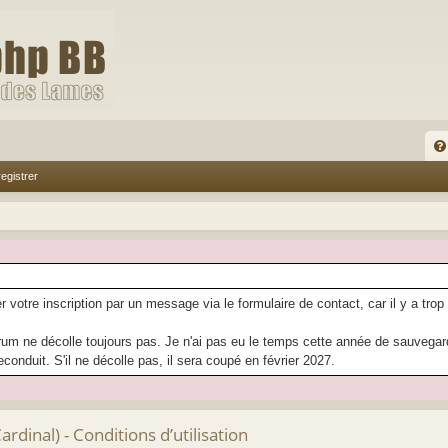
FA
egistrer
Q
r votre inscription par un message via le formulaire de contact, car il y a trop
rum ne décolle toujours pas. Je n'ai pas eu le temps cette année de sauvegarder
econduit. S'il ne décolle pas, il sera coupé en février 2027.
dinal) - Conditions d’utilisation