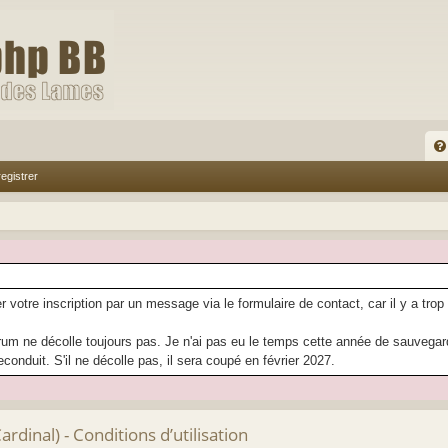
FA
egistrer
Q
r votre inscription par un message via le formulaire de contact, car il y a trop
rum ne décolle toujours pas. Je n'ai pas eu le temps cette année de sauvegarder
econduit. S'il ne décolle pas, il sera coupé en février 2027.
dinal) - Conditions d’utilisation