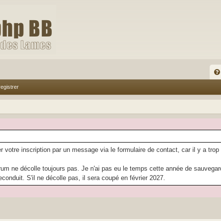
FA
egistrer
Q
r votre inscription par un message via le formulaire de contact, car il y a trop
rum ne décolle toujours pas. Je n'ai pas eu le temps cette année de sauvegarder
econduit. S'il ne décolle pas, il sera coupé en février 2027.