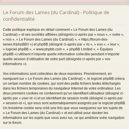
Le Forum des Lames (du Cardinal) - Politique de
confidentialité
Cette politique explique en détail comment « Le Forum des Lames (du
Cardinal) » et ses sociétés affiliées (désignés ci-après par « nous », « notre »,
« nos », « Le Forum des Lames (du Cardinal) », « https://forum-des-
lames.fr/phpBB3 ») et phpBB (désigné ci-après par « ils », « eux », « leur »,
« logiciel phpBB », « www.phpbb.com », « phpBB Limited », « Équipes
phpBB ») utilisent n’importe quelle information collectée pendant n’importe
quelle session d’utilisation de votre part (désignée ci-après par « vos
informations »).
Vos informations sont collectées de deux manières. Premièrement, en
naviguant sur « Le Forum des Lames (du Cardinal) », le logiciel phpBB créera
un certain nombre de cookies, qui sont des petits fichiers textes téléchargés
dans les fichiers temporaires du navigateur Internet de votre ordinateur. Les
deux premiers cookies ne contiennent qu’un identifiant utilisateur (désigné ci-
après par « user-id ») et un identifiant de session invité (désigné ci-après par
« session-id »), qui vous sont automatiquement assignés par le logiciel phpBB.
Un troisième cookie sera créé une fois que vous naviguerez sur les sujets de
« Le Forum des Lames (du Cardinal) » et est utilisé pour stocker les
informations sur les sujets que vous avez lus, ce qui améliore votre navigation
sur le forum.