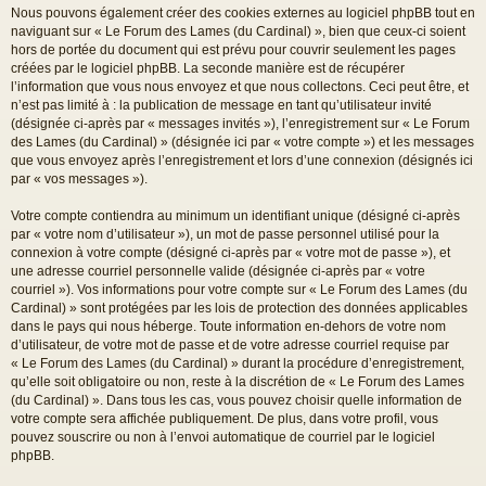
Nous pouvons également créer des cookies externes au logiciel phpBB tout en
naviguant sur « Le Forum des Lames (du Cardinal) », bien que ceux-ci soient
hors de portée du document qui est prévu pour couvrir seulement les pages
créées par le logiciel phpBB. La seconde manière est de récupérer
l’information que vous nous envoyez et que nous collectons. Ceci peut être, et
n’est pas limité à : la publication de message en tant qu’utilisateur invité
(désignée ci-après par « messages invités »), l’enregistrement sur « Le Forum
des Lames (du Cardinal) » (désignée ici par « votre compte ») et les messages
que vous envoyez après l’enregistrement et lors d’une connexion (désignés ici
par « vos messages »).
Votre compte contiendra au minimum un identifiant unique (désigné ci-après
par « votre nom d’utilisateur »), un mot de passe personnel utilisé pour la
connexion à votre compte (désigné ci-après par « votre mot de passe »), et
une adresse courriel personnelle valide (désignée ci-après par « votre
courriel »). Vos informations pour votre compte sur « Le Forum des Lames (du
Cardinal) » sont protégées par les lois de protection des données applicables
dans le pays qui nous héberge. Toute information en-dehors de votre nom
d’utilisateur, de votre mot de passe et de votre adresse courriel requise par
« Le Forum des Lames (du Cardinal) » durant la procédure d’enregistrement,
qu’elle soit obligatoire ou non, reste à la discrétion de « Le Forum des Lames
(du Cardinal) ». Dans tous les cas, vous pouvez choisir quelle information de
votre compte sera affichée publiquement. De plus, dans votre profil, vous
pouvez souscrire ou non à l’envoi automatique de courriel par le logiciel
phpBB.