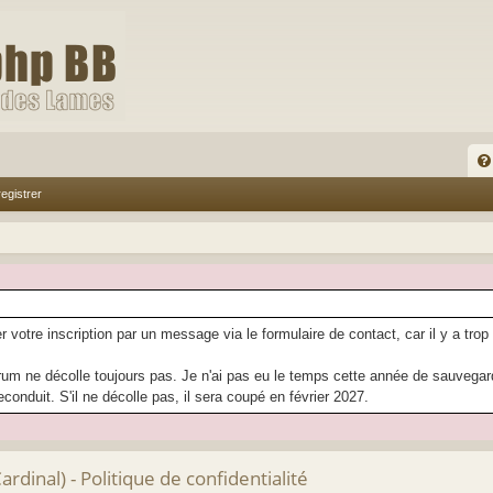
FA
egistrer
Q
r votre inscription par un message via le formulaire de contact, car il y a trop
rum ne décolle toujours pas. Je n'ai pas eu le temps cette année de sauvegarder
econduit. S'il ne décolle pas, il sera coupé en février 2027.
dinal) - Politique de confidentialité