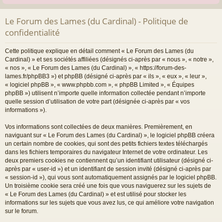
Le Forum des Lames (du Cardinal) - Politique de
confidentialité
Cette politique explique en détail comment « Le Forum des Lames (du
Cardinal) » et ses sociétés affiliées (désignés ci-après par « nous », « notre »,
« nos », « Le Forum des Lames (du Cardinal) », « https://forum-des-
lames.fr/phpBB3 ») et phpBB (désigné ci-après par « ils », « eux », « leur »,
« logiciel phpBB », « www.phpbb.com », « phpBB Limited », « Équipes
phpBB ») utilisent n’importe quelle information collectée pendant n’importe
quelle session d’utilisation de votre part (désignée ci-après par « vos
informations »).
Vos informations sont collectées de deux manières. Premièrement, en
naviguant sur « Le Forum des Lames (du Cardinal) », le logiciel phpBB créera
un certain nombre de cookies, qui sont des petits fichiers textes téléchargés
dans les fichiers temporaires du navigateur Internet de votre ordinateur. Les
deux premiers cookies ne contiennent qu’un identifiant utilisateur (désigné ci-
après par « user-id ») et un identifiant de session invité (désigné ci-après par
« session-id »), qui vous sont automatiquement assignés par le logiciel phpBB.
Un troisième cookie sera créé une fois que vous naviguerez sur les sujets de
« Le Forum des Lames (du Cardinal) » et est utilisé pour stocker les
informations sur les sujets que vous avez lus, ce qui améliore votre navigation
sur le forum.