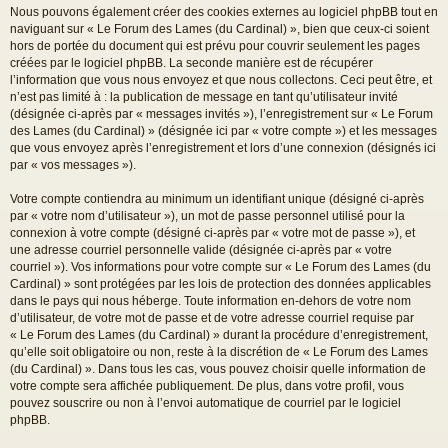
Nous pouvons également créer des cookies externes au logiciel phpBB tout en
naviguant sur « Le Forum des Lames (du Cardinal) », bien que ceux-ci soient
hors de portée du document qui est prévu pour couvrir seulement les pages
créées par le logiciel phpBB. La seconde manière est de récupérer
l’information que vous nous envoyez et que nous collectons. Ceci peut être, et
n’est pas limité à : la publication de message en tant qu’utilisateur invité
(désignée ci-après par « messages invités »), l’enregistrement sur « Le Forum
des Lames (du Cardinal) » (désignée ici par « votre compte ») et les messages
que vous envoyez après l’enregistrement et lors d’une connexion (désignés ici
par « vos messages »).
Votre compte contiendra au minimum un identifiant unique (désigné ci-après
par « votre nom d’utilisateur »), un mot de passe personnel utilisé pour la
connexion à votre compte (désigné ci-après par « votre mot de passe »), et
une adresse courriel personnelle valide (désignée ci-après par « votre
courriel »). Vos informations pour votre compte sur « Le Forum des Lames (du
Cardinal) » sont protégées par les lois de protection des données applicables
dans le pays qui nous héberge. Toute information en-dehors de votre nom
d’utilisateur, de votre mot de passe et de votre adresse courriel requise par
« Le Forum des Lames (du Cardinal) » durant la procédure d’enregistrement,
qu’elle soit obligatoire ou non, reste à la discrétion de « Le Forum des Lames
(du Cardinal) ». Dans tous les cas, vous pouvez choisir quelle information de
votre compte sera affichée publiquement. De plus, dans votre profil, vous
pouvez souscrire ou non à l’envoi automatique de courriel par le logiciel
phpBB.