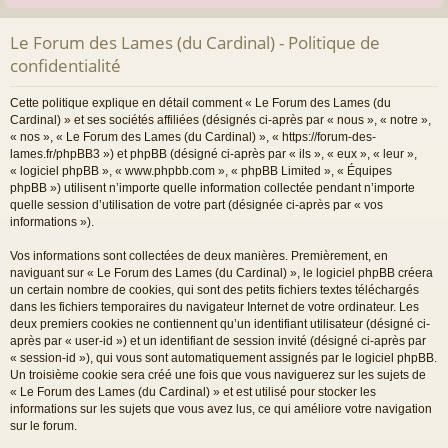
Le Forum des Lames (du Cardinal) - Politique de
confidentialité
Cette politique explique en détail comment « Le Forum des Lames (du
Cardinal) » et ses sociétés affiliées (désignés ci-après par « nous », « notre »,
« nos », « Le Forum des Lames (du Cardinal) », « https://forum-des-
lames.fr/phpBB3 ») et phpBB (désigné ci-après par « ils », « eux », « leur »,
« logiciel phpBB », « www.phpbb.com », « phpBB Limited », « Équipes
phpBB ») utilisent n’importe quelle information collectée pendant n’importe
quelle session d’utilisation de votre part (désignée ci-après par « vos
informations »).
Vos informations sont collectées de deux manières. Premièrement, en
naviguant sur « Le Forum des Lames (du Cardinal) », le logiciel phpBB créera
un certain nombre de cookies, qui sont des petits fichiers textes téléchargés
dans les fichiers temporaires du navigateur Internet de votre ordinateur. Les
deux premiers cookies ne contiennent qu’un identifiant utilisateur (désigné ci-
après par « user-id ») et un identifiant de session invité (désigné ci-après par
« session-id »), qui vous sont automatiquement assignés par le logiciel phpBB.
Un troisième cookie sera créé une fois que vous naviguerez sur les sujets de
« Le Forum des Lames (du Cardinal) » et est utilisé pour stocker les
informations sur les sujets que vous avez lus, ce qui améliore votre navigation
sur le forum.