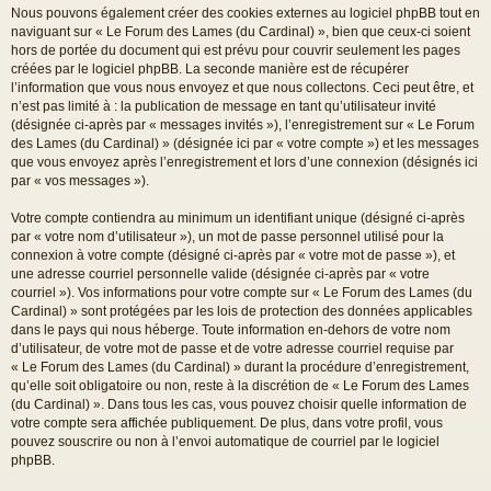
Nous pouvons également créer des cookies externes au logiciel phpBB tout en
naviguant sur « Le Forum des Lames (du Cardinal) », bien que ceux-ci soient
hors de portée du document qui est prévu pour couvrir seulement les pages
créées par le logiciel phpBB. La seconde manière est de récupérer
l’information que vous nous envoyez et que nous collectons. Ceci peut être, et
n’est pas limité à : la publication de message en tant qu’utilisateur invité
(désignée ci-après par « messages invités »), l’enregistrement sur « Le Forum
des Lames (du Cardinal) » (désignée ici par « votre compte ») et les messages
que vous envoyez après l’enregistrement et lors d’une connexion (désignés ici
par « vos messages »).
Votre compte contiendra au minimum un identifiant unique (désigné ci-après
par « votre nom d’utilisateur »), un mot de passe personnel utilisé pour la
connexion à votre compte (désigné ci-après par « votre mot de passe »), et
une adresse courriel personnelle valide (désignée ci-après par « votre
courriel »). Vos informations pour votre compte sur « Le Forum des Lames (du
Cardinal) » sont protégées par les lois de protection des données applicables
dans le pays qui nous héberge. Toute information en-dehors de votre nom
d’utilisateur, de votre mot de passe et de votre adresse courriel requise par
« Le Forum des Lames (du Cardinal) » durant la procédure d’enregistrement,
qu’elle soit obligatoire ou non, reste à la discrétion de « Le Forum des Lames
(du Cardinal) ». Dans tous les cas, vous pouvez choisir quelle information de
votre compte sera affichée publiquement. De plus, dans votre profil, vous
pouvez souscrire ou non à l’envoi automatique de courriel par le logiciel
phpBB.