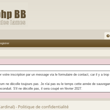
FA
egistrer
Q
r votre inscription par un message via le formulaire de contact, car il y a trop
rum ne décolle toujours pas. Je n'ai pas eu le temps cette année de sauvegarder
econduit. S'il ne décolle pas, il sera coupé en février 2027.
dinal) - Politique de confidentialité