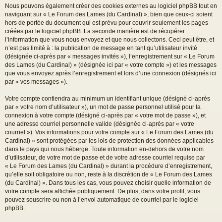
Nous pouvons également créer des cookies externes au logiciel phpBB tout en
naviguant sur « Le Forum des Lames (du Cardinal) », bien que ceux-ci soient
hors de portée du document qui est prévu pour couvrir seulement les pages
créées par le logiciel phpBB. La seconde manière est de récupérer
l’information que vous nous envoyez et que nous collectons. Ceci peut être, et
n’est pas limité à : la publication de message en tant qu’utilisateur invité
(désignée ci-après par « messages invités »), l’enregistrement sur « Le Forum
des Lames (du Cardinal) » (désignée ici par « votre compte ») et les messages
que vous envoyez après l’enregistrement et lors d’une connexion (désignés ici
par « vos messages »).
Votre compte contiendra au minimum un identifiant unique (désigné ci-après
par « votre nom d’utilisateur »), un mot de passe personnel utilisé pour la
connexion à votre compte (désigné ci-après par « votre mot de passe »), et
une adresse courriel personnelle valide (désignée ci-après par « votre
courriel »). Vos informations pour votre compte sur « Le Forum des Lames (du
Cardinal) » sont protégées par les lois de protection des données applicables
dans le pays qui nous héberge. Toute information en-dehors de votre nom
d’utilisateur, de votre mot de passe et de votre adresse courriel requise par
« Le Forum des Lames (du Cardinal) » durant la procédure d’enregistrement,
qu’elle soit obligatoire ou non, reste à la discrétion de « Le Forum des Lames
(du Cardinal) ». Dans tous les cas, vous pouvez choisir quelle information de
votre compte sera affichée publiquement. De plus, dans votre profil, vous
pouvez souscrire ou non à l’envoi automatique de courriel par le logiciel
phpBB.