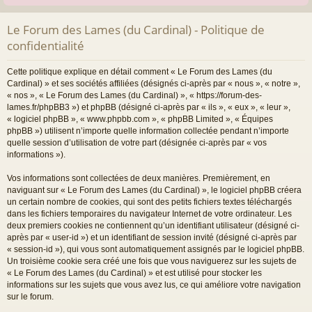
Le Forum des Lames (du Cardinal) - Politique de
confidentialité
Cette politique explique en détail comment « Le Forum des Lames (du
Cardinal) » et ses sociétés affiliées (désignés ci-après par « nous », « notre »,
« nos », « Le Forum des Lames (du Cardinal) », « https://forum-des-
lames.fr/phpBB3 ») et phpBB (désigné ci-après par « ils », « eux », « leur »,
« logiciel phpBB », « www.phpbb.com », « phpBB Limited », « Équipes
phpBB ») utilisent n’importe quelle information collectée pendant n’importe
quelle session d’utilisation de votre part (désignée ci-après par « vos
informations »).
Vos informations sont collectées de deux manières. Premièrement, en
naviguant sur « Le Forum des Lames (du Cardinal) », le logiciel phpBB créera
un certain nombre de cookies, qui sont des petits fichiers textes téléchargés
dans les fichiers temporaires du navigateur Internet de votre ordinateur. Les
deux premiers cookies ne contiennent qu’un identifiant utilisateur (désigné ci-
après par « user-id ») et un identifiant de session invité (désigné ci-après par
« session-id »), qui vous sont automatiquement assignés par le logiciel phpBB.
Un troisième cookie sera créé une fois que vous naviguerez sur les sujets de
« Le Forum des Lames (du Cardinal) » et est utilisé pour stocker les
informations sur les sujets que vous avez lus, ce qui améliore votre navigation
sur le forum.