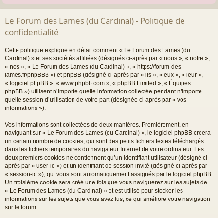
Le Forum des Lames (du Cardinal) - Politique de
confidentialité
Cette politique explique en détail comment « Le Forum des Lames (du
Cardinal) » et ses sociétés affiliées (désignés ci-après par « nous », « notre »,
« nos », « Le Forum des Lames (du Cardinal) », « https://forum-des-
lames.fr/phpBB3 ») et phpBB (désigné ci-après par « ils », « eux », « leur »,
« logiciel phpBB », « www.phpbb.com », « phpBB Limited », « Équipes
phpBB ») utilisent n’importe quelle information collectée pendant n’importe
quelle session d’utilisation de votre part (désignée ci-après par « vos
informations »).
Vos informations sont collectées de deux manières. Premièrement, en
naviguant sur « Le Forum des Lames (du Cardinal) », le logiciel phpBB créera
un certain nombre de cookies, qui sont des petits fichiers textes téléchargés
dans les fichiers temporaires du navigateur Internet de votre ordinateur. Les
deux premiers cookies ne contiennent qu’un identifiant utilisateur (désigné ci-
après par « user-id ») et un identifiant de session invité (désigné ci-après par
« session-id »), qui vous sont automatiquement assignés par le logiciel phpBB.
Un troisième cookie sera créé une fois que vous naviguerez sur les sujets de
« Le Forum des Lames (du Cardinal) » et est utilisé pour stocker les
informations sur les sujets que vous avez lus, ce qui améliore votre navigation
sur le forum.