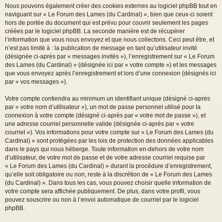
Nous pouvons également créer des cookies externes au logiciel phpBB tout en
naviguant sur « Le Forum des Lames (du Cardinal) », bien que ceux-ci soient
hors de portée du document qui est prévu pour couvrir seulement les pages
créées par le logiciel phpBB. La seconde manière est de récupérer
l’information que vous nous envoyez et que nous collectons. Ceci peut être, et
n’est pas limité à : la publication de message en tant qu’utilisateur invité
(désignée ci-après par « messages invités »), l’enregistrement sur « Le Forum
des Lames (du Cardinal) » (désignée ici par « votre compte ») et les messages
que vous envoyez après l’enregistrement et lors d’une connexion (désignés ici
par « vos messages »).
Votre compte contiendra au minimum un identifiant unique (désigné ci-après
par « votre nom d’utilisateur »), un mot de passe personnel utilisé pour la
connexion à votre compte (désigné ci-après par « votre mot de passe »), et
une adresse courriel personnelle valide (désignée ci-après par « votre
courriel »). Vos informations pour votre compte sur « Le Forum des Lames (du
Cardinal) » sont protégées par les lois de protection des données applicables
dans le pays qui nous héberge. Toute information en-dehors de votre nom
d’utilisateur, de votre mot de passe et de votre adresse courriel requise par
« Le Forum des Lames (du Cardinal) » durant la procédure d’enregistrement,
qu’elle soit obligatoire ou non, reste à la discrétion de « Le Forum des Lames
(du Cardinal) ». Dans tous les cas, vous pouvez choisir quelle information de
votre compte sera affichée publiquement. De plus, dans votre profil, vous
pouvez souscrire ou non à l’envoi automatique de courriel par le logiciel
phpBB.