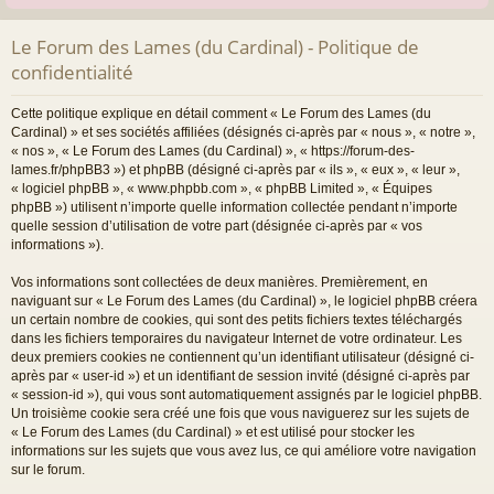
Le Forum des Lames (du Cardinal) - Politique de
confidentialité
Cette politique explique en détail comment « Le Forum des Lames (du
Cardinal) » et ses sociétés affiliées (désignés ci-après par « nous », « notre »,
« nos », « Le Forum des Lames (du Cardinal) », « https://forum-des-
lames.fr/phpBB3 ») et phpBB (désigné ci-après par « ils », « eux », « leur »,
« logiciel phpBB », « www.phpbb.com », « phpBB Limited », « Équipes
phpBB ») utilisent n’importe quelle information collectée pendant n’importe
quelle session d’utilisation de votre part (désignée ci-après par « vos
informations »).
Vos informations sont collectées de deux manières. Premièrement, en
naviguant sur « Le Forum des Lames (du Cardinal) », le logiciel phpBB créera
un certain nombre de cookies, qui sont des petits fichiers textes téléchargés
dans les fichiers temporaires du navigateur Internet de votre ordinateur. Les
deux premiers cookies ne contiennent qu’un identifiant utilisateur (désigné ci-
après par « user-id ») et un identifiant de session invité (désigné ci-après par
« session-id »), qui vous sont automatiquement assignés par le logiciel phpBB.
Un troisième cookie sera créé une fois que vous naviguerez sur les sujets de
« Le Forum des Lames (du Cardinal) » et est utilisé pour stocker les
informations sur les sujets que vous avez lus, ce qui améliore votre navigation
sur le forum.