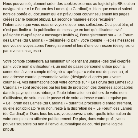
Nous pouvons également créer des cookies externes au logiciel phpBB tout en
naviguant sur « Le Forum des Lames (du Cardinal) », bien que ceux-ci soient
hors de portée du document qui est prévu pour couvrir seulement les pages
créées par le logiciel phpBB. La seconde manière est de récupérer
l’information que vous nous envoyez et que nous collectons. Ceci peut être, et
n’est pas limité à : la publication de message en tant qu’utilisateur invité
(désignée ci-après par « messages invités »), l’enregistrement sur « Le Forum
des Lames (du Cardinal) » (désignée ici par « votre compte ») et les messages
que vous envoyez après l’enregistrement et lors d’une connexion (désignés ici
par « vos messages »).
Votre compte contiendra au minimum un identifiant unique (désigné ci-après
par « votre nom d’utilisateur »), un mot de passe personnel utilisé pour la
connexion à votre compte (désigné ci-après par « votre mot de passe »), et
une adresse courriel personnelle valide (désignée ci-après par « votre
courriel »). Vos informations pour votre compte sur « Le Forum des Lames (du
Cardinal) » sont protégées par les lois de protection des données applicables
dans le pays qui nous héberge. Toute information en-dehors de votre nom
d’utilisateur, de votre mot de passe et de votre adresse courriel requise par
« Le Forum des Lames (du Cardinal) » durant la procédure d’enregistrement,
qu’elle soit obligatoire ou non, reste à la discrétion de « Le Forum des Lames
(du Cardinal) ». Dans tous les cas, vous pouvez choisir quelle information de
votre compte sera affichée publiquement. De plus, dans votre profil, vous
pouvez souscrire ou non à l’envoi automatique de courriel par le logiciel
phpBB.