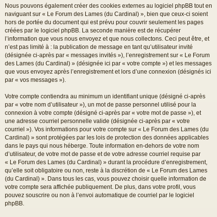
Nous pouvons également créer des cookies externes au logiciel phpBB tout en
naviguant sur « Le Forum des Lames (du Cardinal) », bien que ceux-ci soient
hors de portée du document qui est prévu pour couvrir seulement les pages
créées par le logiciel phpBB. La seconde manière est de récupérer
l’information que vous nous envoyez et que nous collectons. Ceci peut être, et
n’est pas limité à : la publication de message en tant qu’utilisateur invité
(désignée ci-après par « messages invités »), l’enregistrement sur « Le Forum
des Lames (du Cardinal) » (désignée ici par « votre compte ») et les messages
que vous envoyez après l’enregistrement et lors d’une connexion (désignés ici
par « vos messages »).
Votre compte contiendra au minimum un identifiant unique (désigné ci-après
par « votre nom d’utilisateur »), un mot de passe personnel utilisé pour la
connexion à votre compte (désigné ci-après par « votre mot de passe »), et
une adresse courriel personnelle valide (désignée ci-après par « votre
courriel »). Vos informations pour votre compte sur « Le Forum des Lames (du
Cardinal) » sont protégées par les lois de protection des données applicables
dans le pays qui nous héberge. Toute information en-dehors de votre nom
d’utilisateur, de votre mot de passe et de votre adresse courriel requise par
« Le Forum des Lames (du Cardinal) » durant la procédure d’enregistrement,
qu’elle soit obligatoire ou non, reste à la discrétion de « Le Forum des Lames
(du Cardinal) ». Dans tous les cas, vous pouvez choisir quelle information de
votre compte sera affichée publiquement. De plus, dans votre profil, vous
pouvez souscrire ou non à l’envoi automatique de courriel par le logiciel
phpBB.