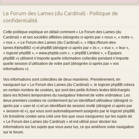
Le Forum des Lames (du Cardinal) - Politique de
confidentialité
Cette politique explique en détail comment « Le Forum des Lames (du
Cardinal) » et ses sociétés affiliées (désignés ci-après par « nous », « notre »,
« nos », « Le Forum des Lames (du Cardinal) », « https://forum-des-
lames.fr/phpBB3 ») et phpBB (désigné ci-après par « ils », « eux », « leur »,
« logiciel phpBB », « www.phpbb.com », « phpBB Limited », « Équipes
phpBB ») utilisent n’importe quelle information collectée pendant n’importe
quelle session d’utilisation de votre part (désignée ci-après par « vos
informations »).
Vos informations sont collectées de deux manières. Premièrement, en
naviguant sur « Le Forum des Lames (du Cardinal) », le logiciel phpBB créera
un certain nombre de cookies, qui sont des petits fichiers textes téléchargés
dans les fichiers temporaires du navigateur Internet de votre ordinateur. Les
deux premiers cookies ne contiennent qu’un identifiant utilisateur (désigné ci-
après par « user-id ») et un identifiant de session invité (désigné ci-après par
« session-id »), qui vous sont automatiquement assignés par le logiciel phpBB.
Un troisième cookie sera créé une fois que vous naviguerez sur les sujets de
« Le Forum des Lames (du Cardinal) » et est utilisé pour stocker les
informations sur les sujets que vous avez lus, ce qui améliore votre navigation
sur le forum.