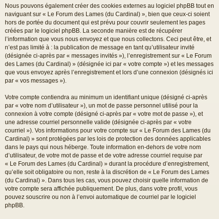
Nous pouvons également créer des cookies externes au logiciel phpBB tout en
naviguant sur « Le Forum des Lames (du Cardinal) », bien que ceux-ci soient
hors de portée du document qui est prévu pour couvrir seulement les pages
créées par le logiciel phpBB. La seconde manière est de récupérer
l’information que vous nous envoyez et que nous collectons. Ceci peut être, et
n’est pas limité à : la publication de message en tant qu’utilisateur invité
(désignée ci-après par « messages invités »), l’enregistrement sur « Le Forum
des Lames (du Cardinal) » (désignée ici par « votre compte ») et les messages
que vous envoyez après l’enregistrement et lors d’une connexion (désignés ici
par « vos messages »).
Votre compte contiendra au minimum un identifiant unique (désigné ci-après
par « votre nom d’utilisateur »), un mot de passe personnel utilisé pour la
connexion à votre compte (désigné ci-après par « votre mot de passe »), et
une adresse courriel personnelle valide (désignée ci-après par « votre
courriel »). Vos informations pour votre compte sur « Le Forum des Lames (du
Cardinal) » sont protégées par les lois de protection des données applicables
dans le pays qui nous héberge. Toute information en-dehors de votre nom
d’utilisateur, de votre mot de passe et de votre adresse courriel requise par
« Le Forum des Lames (du Cardinal) » durant la procédure d’enregistrement,
qu’elle soit obligatoire ou non, reste à la discrétion de « Le Forum des Lames
(du Cardinal) ». Dans tous les cas, vous pouvez choisir quelle information de
votre compte sera affichée publiquement. De plus, dans votre profil, vous
pouvez souscrire ou non à l’envoi automatique de courriel par le logiciel
phpBB.