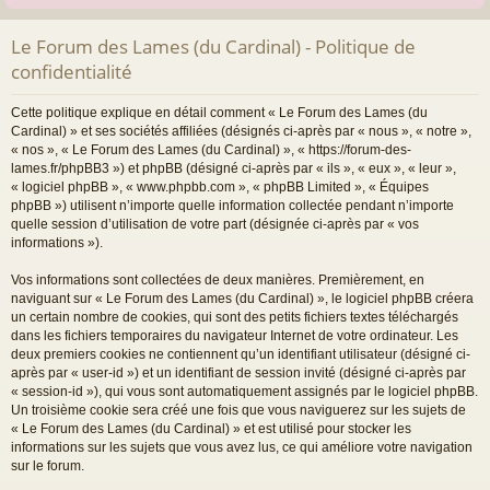
Le Forum des Lames (du Cardinal) - Politique de
confidentialité
Cette politique explique en détail comment « Le Forum des Lames (du
Cardinal) » et ses sociétés affiliées (désignés ci-après par « nous », « notre »,
« nos », « Le Forum des Lames (du Cardinal) », « https://forum-des-
lames.fr/phpBB3 ») et phpBB (désigné ci-après par « ils », « eux », « leur »,
« logiciel phpBB », « www.phpbb.com », « phpBB Limited », « Équipes
phpBB ») utilisent n’importe quelle information collectée pendant n’importe
quelle session d’utilisation de votre part (désignée ci-après par « vos
informations »).
Vos informations sont collectées de deux manières. Premièrement, en
naviguant sur « Le Forum des Lames (du Cardinal) », le logiciel phpBB créera
un certain nombre de cookies, qui sont des petits fichiers textes téléchargés
dans les fichiers temporaires du navigateur Internet de votre ordinateur. Les
deux premiers cookies ne contiennent qu’un identifiant utilisateur (désigné ci-
après par « user-id ») et un identifiant de session invité (désigné ci-après par
« session-id »), qui vous sont automatiquement assignés par le logiciel phpBB.
Un troisième cookie sera créé une fois que vous naviguerez sur les sujets de
« Le Forum des Lames (du Cardinal) » et est utilisé pour stocker les
informations sur les sujets que vous avez lus, ce qui améliore votre navigation
sur le forum.