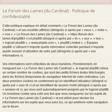
Le Forum des Lames (du Cardinal) - Politique de
confidentialité
Cette politique explique en détail comment « Le Forum des Lames (du
Cardinal) » et ses sociétés affiliées (désignés ci-après par « nous », « notre »,
« nos », « Le Forum des Lames (du Cardinal) », « https://forum-des-
lames.fr/phpBB3 ») et phpBB (désigné ci-après par « ils », « eux », « leur »,
« logiciel phpBB », « www.phpbb.com », « phpBB Limited », « Équipes
phpBB ») utilisent n’importe quelle information collectée pendant n’importe
quelle session d’utilisation de votre part (désignée ci-après par « vos
informations »).
Vos informations sont collectées de deux manières. Premièrement, en
naviguant sur « Le Forum des Lames (du Cardinal) », le logiciel phpBB créera
un certain nombre de cookies, qui sont des petits fichiers textes téléchargés
dans les fichiers temporaires du navigateur Internet de votre ordinateur. Les
deux premiers cookies ne contiennent qu’un identifiant utilisateur (désigné ci-
après par « user-id ») et un identifiant de session invité (désigné ci-après par
« session-id »), qui vous sont automatiquement assignés par le logiciel phpBB.
Un troisième cookie sera créé une fois que vous naviguerez sur les sujets de
« Le Forum des Lames (du Cardinal) » et est utilisé pour stocker les
informations sur les sujets que vous avez lus, ce qui améliore votre navigation
sur le forum.