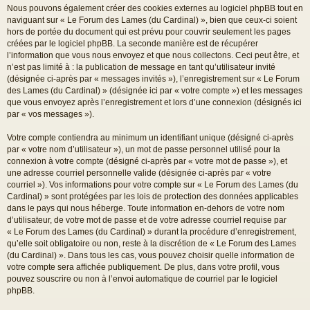
Nous pouvons également créer des cookies externes au logiciel phpBB tout en
naviguant sur « Le Forum des Lames (du Cardinal) », bien que ceux-ci soient
hors de portée du document qui est prévu pour couvrir seulement les pages
créées par le logiciel phpBB. La seconde manière est de récupérer
l’information que vous nous envoyez et que nous collectons. Ceci peut être, et
n’est pas limité à : la publication de message en tant qu’utilisateur invité
(désignée ci-après par « messages invités »), l’enregistrement sur « Le Forum
des Lames (du Cardinal) » (désignée ici par « votre compte ») et les messages
que vous envoyez après l’enregistrement et lors d’une connexion (désignés ici
par « vos messages »).
Votre compte contiendra au minimum un identifiant unique (désigné ci-après
par « votre nom d’utilisateur »), un mot de passe personnel utilisé pour la
connexion à votre compte (désigné ci-après par « votre mot de passe »), et
une adresse courriel personnelle valide (désignée ci-après par « votre
courriel »). Vos informations pour votre compte sur « Le Forum des Lames (du
Cardinal) » sont protégées par les lois de protection des données applicables
dans le pays qui nous héberge. Toute information en-dehors de votre nom
d’utilisateur, de votre mot de passe et de votre adresse courriel requise par
« Le Forum des Lames (du Cardinal) » durant la procédure d’enregistrement,
qu’elle soit obligatoire ou non, reste à la discrétion de « Le Forum des Lames
(du Cardinal) ». Dans tous les cas, vous pouvez choisir quelle information de
votre compte sera affichée publiquement. De plus, dans votre profil, vous
pouvez souscrire ou non à l’envoi automatique de courriel par le logiciel
phpBB.