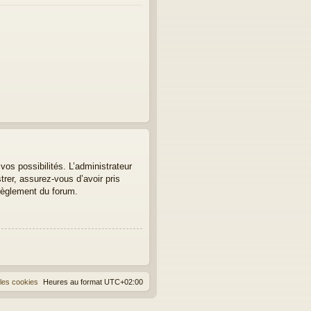
os possibilités. L’administrateur
er, assurez-vous d’avoir pris
 règlement du forum.
les cookies
Heures au format
UTC+02:00