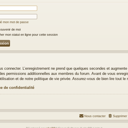
lié mon mot de passe
ouvenir de moi
er mon statut en ligne pour cette session
us connecter. L’enregistrement ne prend que quelques secondes et augmente v
es permissions additionnelles aux membres du forum. Avant de vous enregistr
lisation et de notre politique de vie privée. Assurez-vous de bien lire tout le
ue de confidentialité
Nous contacter
Supprimer 