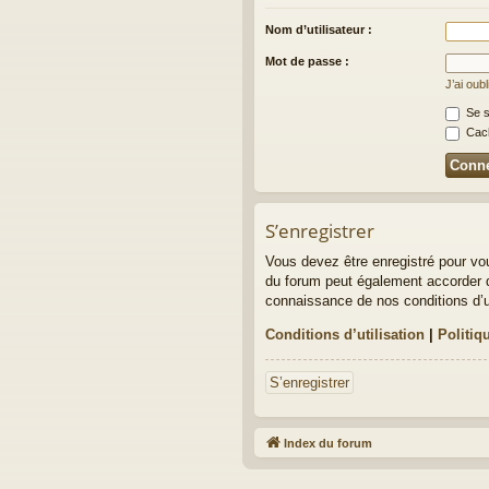
Nom d’utilisateur :
Mot de passe :
J’ai oub
Se s
Cach
S’enregistrer
Vous devez être enregistré pour vo
du forum peut également accorder d
connaissance de nos conditions d’uti
Conditions d’utilisation
|
Politiq
S’enregistrer
Index du forum