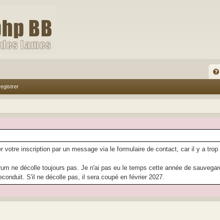
FA
egistrer
Q
r votre inscription par un message via le formulaire de contact, car il y a trop
rum ne décolle toujours pas. Je n'ai pas eu le temps cette année de sauvegarder
econduit. S'il ne décolle pas, il sera coupé en février 2027.