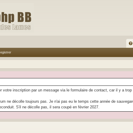
FA
egistrer
Q
r votre inscription par un message via le formulaire de contact, car il y a trop
rum ne décolle toujours pas. Je n'ai pas eu le temps cette année de sauvegarder
econduit. S'il ne décolle pas, il sera coupé en février 2027.