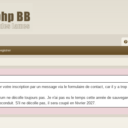
FA
egistrer
Q
r votre inscription par un message via le formulaire de contact, car il y a trop
rum ne décolle toujours pas. Je n'ai pas eu le temps cette année de sauvegarder
econduit. S'il ne décolle pas, il sera coupé en février 2027.