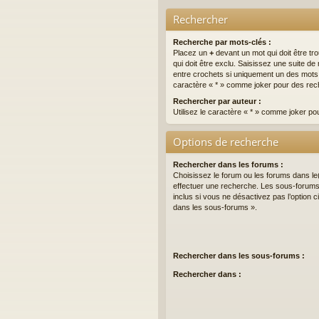
Rechercher
Recherche par mots-clés :
Placez un
+
devant un mot qui doit être tr
qui doit être exclu. Saisissez une suite 
entre crochets si uniquement un des mots do
caractère « * » comme joker pour des rech
Rechercher par auteur :
Utilisez le caractère « * » comme joker po
Options de recherche
Rechercher dans les forums :
Choisissez le forum ou les forums dans le
effectuer une recherche. Les sous-forum
inclus si vous ne désactivez pas l’option
dans les sous-forums ».
Rechercher dans les sous-forums :
Rechercher dans :