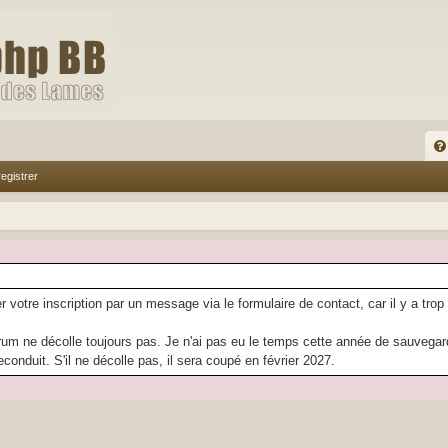
FA
egistrer
Q
r votre inscription par un message via le formulaire de contact, car il y a trop
rum ne décolle toujours pas. Je n'ai pas eu le temps cette année de sauvegarder
econduit. S'il ne décolle pas, il sera coupé en février 2027.