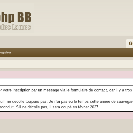
FA
egistrer
Q
r votre inscription par un message via le formulaire de contact, car il y a trop
rum ne décolle toujours pas. Je n'ai pas eu le temps cette année de sauvegarder
econduit. S'il ne décolle pas, il sera coupé en février 2027.