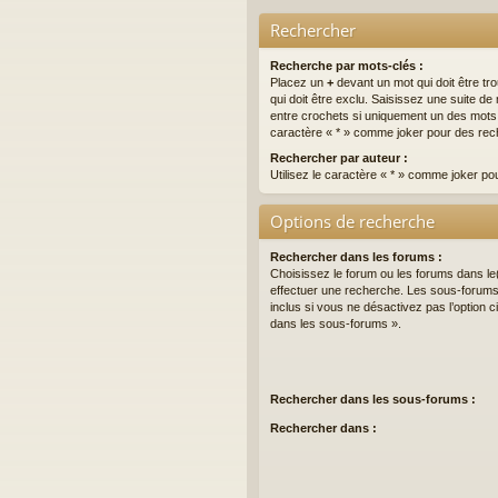
Rechercher
Recherche par mots-clés :
Placez un
+
devant un mot qui doit être tr
qui doit être exclu. Saisissez une suite 
entre crochets si uniquement un des mots do
caractère « * » comme joker pour des rech
Rechercher par auteur :
Utilisez le caractère « * » comme joker po
Options de recherche
Rechercher dans les forums :
Choisissez le forum ou les forums dans le
effectuer une recherche. Les sous-forum
inclus si vous ne désactivez pas l’option
dans les sous-forums ».
Rechercher dans les sous-forums :
Rechercher dans :