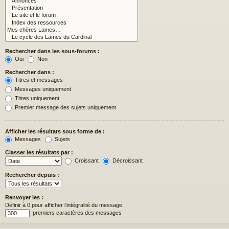
Rechercher dans les sous-forums :
Oui
Non
Rechercher dans :
Titres et messages
Messages uniquement
Titres uniquement
Premier message des sujets uniquement
Afficher les résultats sous forme de :
Messages
Sujets
Classer les résultats par :
Croissant
Décroissant
Rechercher depuis :
Renvoyer les :
Définir à 0 pour afficher l’intégralité du message.
premiers caractères des messages