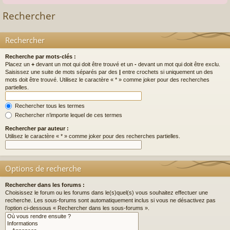
Rechercher
Rechercher
Recherche par mots-clés :
Placez un
+
devant un mot qui doit être trouvé et un
-
devant un mot qui doit être exclu.
Saisissez une suite de mots séparés par des
|
entre crochets si uniquement un des
mots doit être trouvé. Utilisez le caractère « * » comme joker pour des recherches
partielles.
Rechercher tous les termes
Rechercher n’importe lequel de ces termes
Rechercher par auteur :
Utilisez le caractère « * » comme joker pour des recherches partielles.
Options de recherche
Rechercher dans les forums :
Choisissez le forum ou les forums dans le(s)quel(s) vous souhaitez effectuer une
recherche. Les sous-forums sont automatiquement inclus si vous ne désactivez pas
l’option ci-dessous « Rechercher dans les sous-forums ».