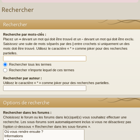
Rechercher
Rechercher
Recherche par mots-clés :
Placez un
+
devant un mot qui doit être trouvé et un
-
devant un mot qui doit être exclu.
Saisissez une suite de mots séparés par des
|
entre crochets si uniquement un des
mots doit être trouvé. Utilisez le caractère « * » comme joker pour des recherches
partielles.
Rechercher tous les termes
Rechercher n’importe lequel de ces termes
Rechercher par auteur :
Utilisez le caractère « * » comme joker pour des recherches partielles.
Options de recherche
Rechercher dans les forums :
Choisissez le forum ou les forums dans le(s)quel(s) vous souhaitez effectuer une
recherche. Les sous-forums sont automatiquement inclus si vous ne désactivez pas
l’option ci-dessous « Rechercher dans les sous-forums ».