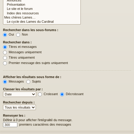
Rechercher dans les sous-forums :
Oui
Non
Rechercher dans :
Titres et messages
Messages uniquement
Titres uniquement
Premier message des sujets uniquement
Afficher les résultats sous forme de :
Messages
Sujets
Classer les résultats par :
Croissant
Décroissant
Rechercher depuis :
Renvoyer les :
Définir à 0 pour afficher l’intégralité du message.
premiers caractères des messages