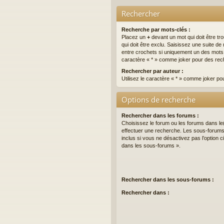
Rechercher
Recherche par mots-clés :
Placez un
+
devant un mot qui doit être tr
qui doit être exclu. Saisissez une suite 
entre crochets si uniquement un des mots do
caractère « * » comme joker pour des rech
Rechercher par auteur :
Utilisez le caractère « * » comme joker po
Options de recherche
Rechercher dans les forums :
Choisissez le forum ou les forums dans le
effectuer une recherche. Les sous-forum
inclus si vous ne désactivez pas l’option
dans les sous-forums ».
Rechercher dans les sous-forums :
Rechercher dans :