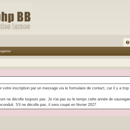
FA
egistrer
Q
r votre inscription par un message via le formulaire de contact, car il y a trop
rum ne décolle toujours pas. Je n'ai pas eu le temps cette année de sauvegarder
econduit. S'il ne décolle pas, il sera coupé en février 2027.