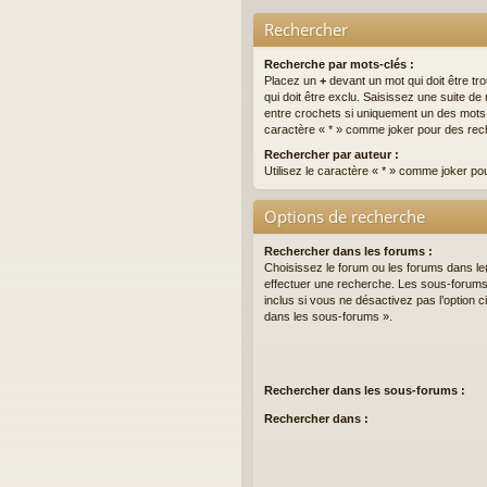
Rechercher
Recherche par mots-clés :
Placez un
+
devant un mot qui doit être tr
qui doit être exclu. Saisissez une suite 
entre crochets si uniquement un des mots do
caractère « * » comme joker pour des rech
Rechercher par auteur :
Utilisez le caractère « * » comme joker po
Options de recherche
Rechercher dans les forums :
Choisissez le forum ou les forums dans le
effectuer une recherche. Les sous-forum
inclus si vous ne désactivez pas l’option
dans les sous-forums ».
Rechercher dans les sous-forums :
Rechercher dans :