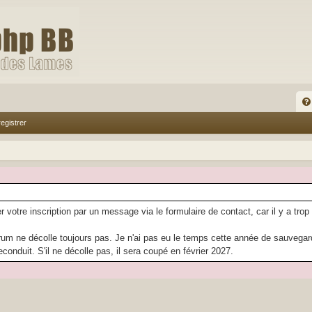
FA
egistrer
Q
r votre inscription par un message via le formulaire de contact, car il y a trop
rum ne décolle toujours pas. Je n'ai pas eu le temps cette année de sauvegarder
econduit. S'il ne décolle pas, il sera coupé en février 2027.