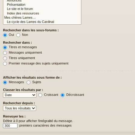
Rechercher dans les sous-forums :
Oui
Non
Rechercher dans :
Titres et messages
Messages uniquement
Titres uniquement
Premier message des sujets uniquement
Afficher les résultats sous forme de :
Messages
Sujets
Classer les résultats par :
Croissant
Décroissant
Rechercher depuis :
Renvoyer les :
Définir à 0 pour afficher l’intégralité du message.
premiers caractères des messages