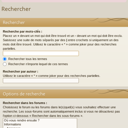
Rechercher
Rechercher
Recherche par mots-clés :
Placez un
+
devant un mot qui doit être trouvé et un
-
devant un mot qui doit être exclu.
Saisissez une suite de mots séparés par des
|
entre crochets si uniquement un des
mots doit être trouvé. Utilisez le caractère « * » comme joker pour des recherches
partielles.
Rechercher tous les termes
Rechercher n’importe lequel de ces termes
Rechercher par auteur :
Utilisez le caractère « * » comme joker pour des recherches partielles.
Options de recherche
Rechercher dans les forums :
Choisissez le forum ou les forums dans le(s)quel(s) vous souhaitez effectuer une
recherche. Les sous-forums sont automatiquement inclus si vous ne désactivez pas
l’option ci-dessous « Rechercher dans les sous-forums ».