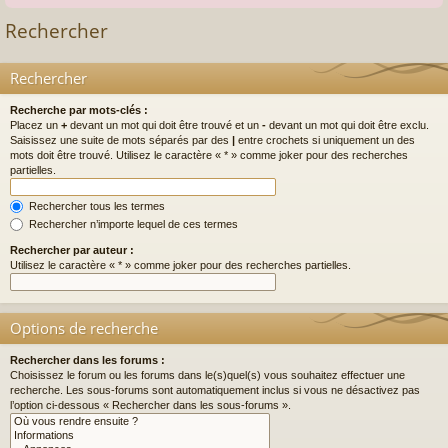
Rechercher
Rechercher
Recherche par mots-clés :
Placez un
+
devant un mot qui doit être trouvé et un
-
devant un mot qui doit être exclu.
Saisissez une suite de mots séparés par des
|
entre crochets si uniquement un des
mots doit être trouvé. Utilisez le caractère « * » comme joker pour des recherches
partielles.
Rechercher tous les termes
Rechercher n’importe lequel de ces termes
Rechercher par auteur :
Utilisez le caractère « * » comme joker pour des recherches partielles.
Options de recherche
Rechercher dans les forums :
Choisissez le forum ou les forums dans le(s)quel(s) vous souhaitez effectuer une
recherche. Les sous-forums sont automatiquement inclus si vous ne désactivez pas
l’option ci-dessous « Rechercher dans les sous-forums ».