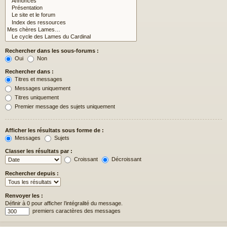
Rechercher dans les sous-forums :
Oui
Non
Rechercher dans :
Titres et messages
Messages uniquement
Titres uniquement
Premier message des sujets uniquement
Afficher les résultats sous forme de :
Messages
Sujets
Classer les résultats par :
Croissant
Décroissant
Rechercher depuis :
Renvoyer les :
Définir à 0 pour afficher l’intégralité du message.
premiers caractères des messages