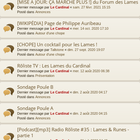
[MISE À JOUR: ÇA MARCHE PLUS !] du Forum des Lames
Dernier message par
Le Cardinal
«
sam. 27 févr. 2021 15:15
Posté dans
Annonces
[WIKIPÉDIA] Page de Philippe Auribeau
Dernier message par
Le Cardinal
«
mer. 14 oct. 2020 17:10
Posté dans
Autour d'une chope
[CHOPE] Un cocktail pour les Lames !
Dernier message par
Tallstone
«
dim. 27 sept. 2020 19:07
Posté dans
Autour d'une chope
Rôliste TV : Les Lames du Cardinal
Dernier message par
Le Cardinal
«
mer. 12 août 2020 06:38
Posté dans
Présentation
Sondage Poule B
Dernier message par
Le Cardinal
«
dim. 2 août 2020 04:17
Posté dans
Annonces
Sondage Poule A
Dernier message par
Le Cardinal
«
dim. 2 août 2020 04:15
Posté dans
Annonces
[Podcast][mp3] Radio Rôliste #35 : Lames & Runes -
partie 1