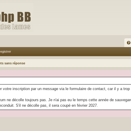
FA
egistrer
Q
ets sans réponse
r votre inscription par un message via le formulaire de contact, car il y a trop
rum ne décolle toujours pas. Je n'ai pas eu le temps cette année de sauvegarder
econduit. S'il ne décolle pas, il sera coupé en février 2027.