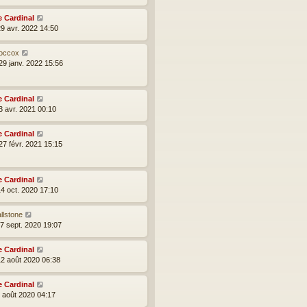
e Cardinal
29 avr. 2022 14:50
occox
29 janv. 2022 15:56
e Cardinal
3 avr. 2021 00:10
e Cardinal
27 févr. 2021 15:15
e Cardinal
14 oct. 2020 17:10
llstone
27 sept. 2020 19:07
e Cardinal
12 août 2020 06:38
e Cardinal
2 août 2020 04:17