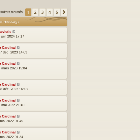
2
3
4
5
1
Suivante
ésultats trouvés
er message
aevictis
 juin 2024 17:17
e Cardinal
17 déc. 2023 14:03
e Cardinal
1 mars 2023 15:04
e Cardinal
28 déc. 2022 16:18
e Cardinal
6 mai 2022 21:49
e Cardinal
5 mai 2022 01:45
e Cardinal
5 mai 2022 01:34