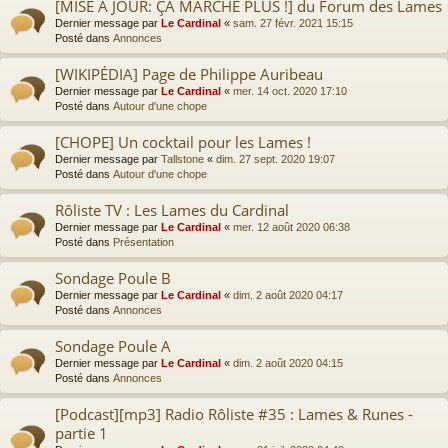
[MISE À JOUR: ÇA MARCHE PLUS !] du Forum des Lames
Dernier message par
Le Cardinal
«
sam. 27 févr. 2021 15:15
Posté dans
Annonces
[WIKIPÉDIA] Page de Philippe Auribeau
Dernier message par
Le Cardinal
«
mer. 14 oct. 2020 17:10
Posté dans
Autour d'une chope
[CHOPE] Un cocktail pour les Lames !
Dernier message par
Tallstone
«
dim. 27 sept. 2020 19:07
Posté dans
Autour d'une chope
Rôliste TV : Les Lames du Cardinal
Dernier message par
Le Cardinal
«
mer. 12 août 2020 06:38
Posté dans
Présentation
Sondage Poule B
Dernier message par
Le Cardinal
«
dim. 2 août 2020 04:17
Posté dans
Annonces
Sondage Poule A
Dernier message par
Le Cardinal
«
dim. 2 août 2020 04:15
Posté dans
Annonces
[Podcast][mp3] Radio Rôliste #35 : Lames & Runes -
partie 1