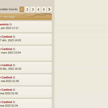
2
3
4
5
1
Suivante
ésultats trouvés
er message
aevictis
 juin 2024 17:17
e Cardinal
17 déc. 2023 14:03
e Cardinal
1 mars 2023 15:04
e Cardinal
28 déc. 2022 16:18
e Cardinal
6 mai 2022 21:49
e Cardinal
5 mai 2022 01:45
e Cardinal
5 mai 2022 01:34