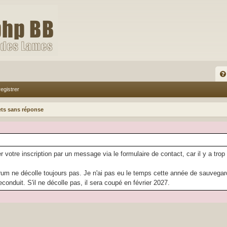
FA
egistrer
Q
ets sans réponse
r votre inscription par un message via le formulaire de contact, car il y a trop
rum ne décolle toujours pas. Je n'ai pas eu le temps cette année de sauvegarder
econduit. S'il ne décolle pas, il sera coupé en février 2027.