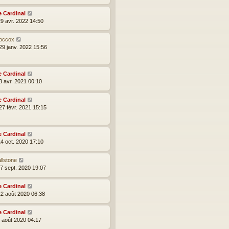
e Cardinal
29 avr. 2022 14:50
occox
29 janv. 2022 15:56
e Cardinal
3 avr. 2021 00:10
e Cardinal
27 févr. 2021 15:15
e Cardinal
14 oct. 2020 17:10
llstone
27 sept. 2020 19:07
e Cardinal
12 août 2020 06:38
e Cardinal
2 août 2020 04:17