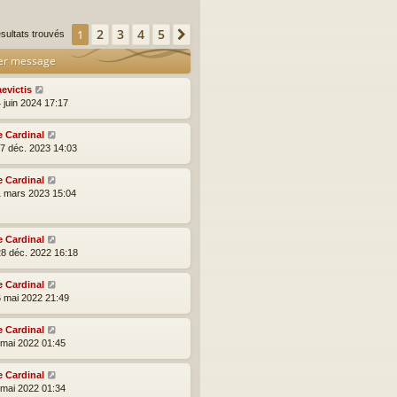
2
3
4
5
1
Suivante
ésultats trouvés
er message
aevictis
 juin 2024 17:17
e Cardinal
17 déc. 2023 14:03
e Cardinal
1 mars 2023 15:04
e Cardinal
28 déc. 2022 16:18
e Cardinal
6 mai 2022 21:49
e Cardinal
5 mai 2022 01:45
e Cardinal
5 mai 2022 01:34