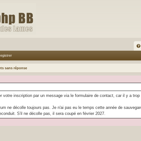
FA
egistrer
Q
ets sans réponse
r votre inscription par un message via le formulaire de contact, car il y a trop
rum ne décolle toujours pas. Je n'ai pas eu le temps cette année de sauvegarder
econduit. S'il ne décolle pas, il sera coupé en février 2027.