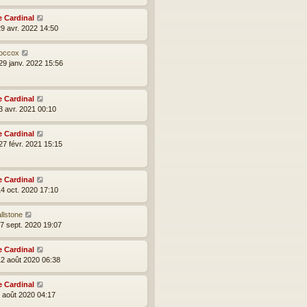
e Cardinal
29 avr. 2022 14:50
occox
29 janv. 2022 15:56
e Cardinal
3 avr. 2021 00:10
e Cardinal
27 févr. 2021 15:15
e Cardinal
14 oct. 2020 17:10
llstone
27 sept. 2020 19:07
e Cardinal
12 août 2020 06:38
e Cardinal
2 août 2020 04:17