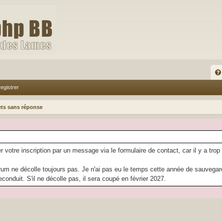
FA
egistrer
Q
ets sans réponse
r votre inscription par un message via le formulaire de contact, car il y a trop
rum ne décolle toujours pas. Je n'ai pas eu le temps cette année de sauvegarder
econduit. S'il ne décolle pas, il sera coupé en février 2027.