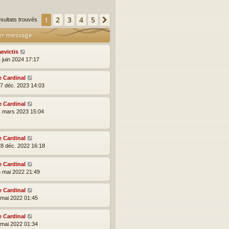
2
3
4
5
1
Suivante
ésultats trouvés
er message
aevictis
 juin 2024 17:17
e Cardinal
17 déc. 2023 14:03
e Cardinal
1 mars 2023 15:04
e Cardinal
28 déc. 2022 16:18
e Cardinal
6 mai 2022 21:49
e Cardinal
5 mai 2022 01:45
e Cardinal
5 mai 2022 01:34