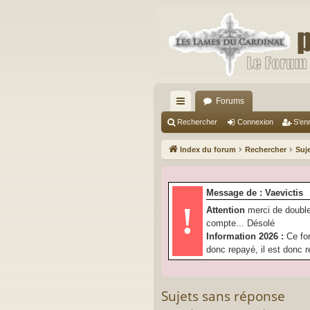
Forums
cc
Rechercher
Connexion
S’enr
ès
Index du forum
Rechercher
Suj
ra
pi
Message de : Vaevictis
de
!
Attention
merci de double
compte... Désolé
Information 2026 :
Ce fo
donc repayé, il est donc r
Sujets sans réponse