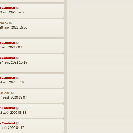
e Cardinal
29 avr. 2022 14:50
occox
29 janv. 2022 15:56
e Cardinal
3 avr. 2021 00:10
e Cardinal
27 févr. 2021 15:15
e Cardinal
14 oct. 2020 17:10
llstone
27 sept. 2020 19:07
e Cardinal
12 août 2020 06:38
e Cardinal
2 août 2020 04:17