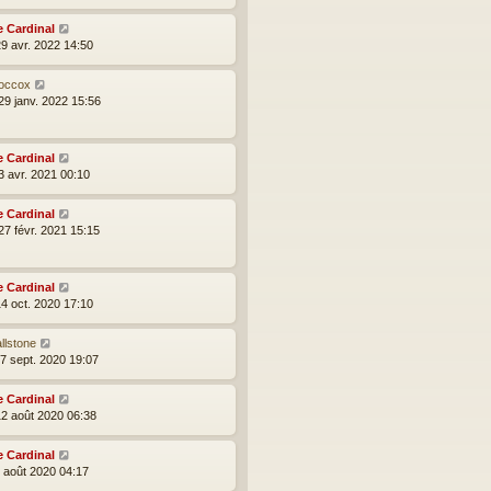
e Cardinal
29 avr. 2022 14:50
occox
29 janv. 2022 15:56
e Cardinal
3 avr. 2021 00:10
e Cardinal
27 févr. 2021 15:15
e Cardinal
14 oct. 2020 17:10
llstone
27 sept. 2020 19:07
e Cardinal
12 août 2020 06:38
e Cardinal
2 août 2020 04:17