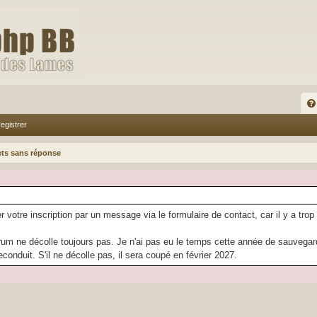
FA
egistrer
Q
ets sans réponse
r votre inscription par un message via le formulaire de contact, car il y a trop
rum ne décolle toujours pas. Je n'ai pas eu le temps cette année de sauvegarder
econduit. S'il ne décolle pas, il sera coupé en février 2027.