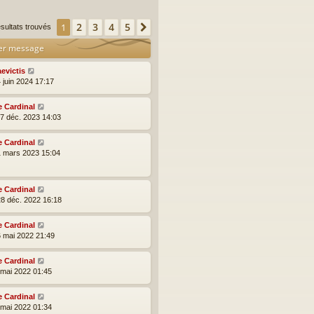
2
3
4
5
1
Suivante
ésultats trouvés
er message
aevictis
 juin 2024 17:17
e Cardinal
17 déc. 2023 14:03
e Cardinal
1 mars 2023 15:04
e Cardinal
28 déc. 2022 16:18
e Cardinal
6 mai 2022 21:49
e Cardinal
5 mai 2022 01:45
e Cardinal
5 mai 2022 01:34