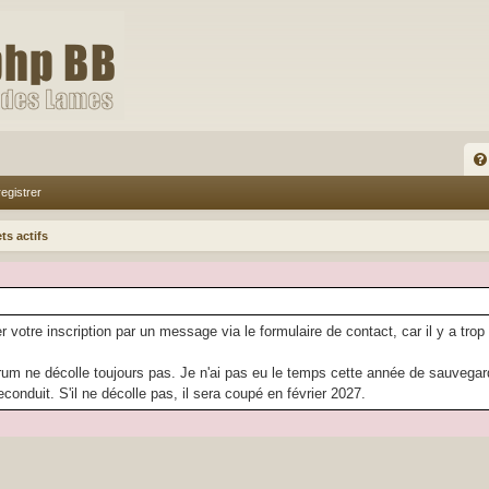
FA
egistrer
Q
ts actifs
r votre inscription par un message via le formulaire de contact, car il y a trop
rum ne décolle toujours pas. Je n'ai pas eu le temps cette année de sauvegarder
econduit. S'il ne décolle pas, il sera coupé en février 2027.