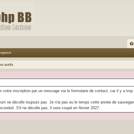
FA
egistrer
Q
ts actifs
r votre inscription par un message via le formulaire de contact, car il y a trop
rum ne décolle toujours pas. Je n'ai pas eu le temps cette année de sauvegarder
econduit. S'il ne décolle pas, il sera coupé en février 2027.