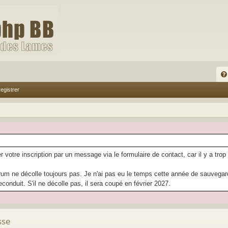
FA
egistrer
Q
r votre inscription par un message via le formulaire de contact, car il y a trop
rum ne décolle toujours pas. Je n'ai pas eu le temps cette année de sauvegarder
econduit. S'il ne décolle pas, il sera coupé en février 2027.
sse