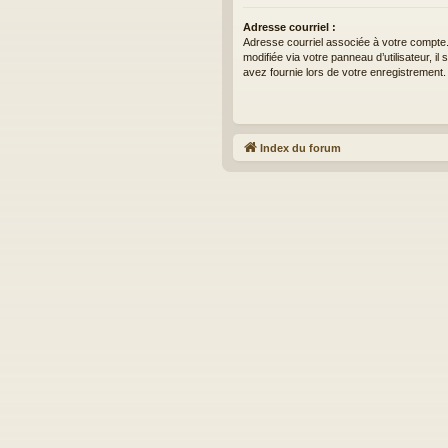
Adresse courriel :
Adresse courriel associée à votre compte.
modifiée via votre panneau d’utilisateur, il
avez fournie lors de votre enregistrement.
Index du forum