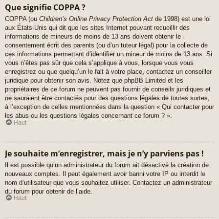
Que signifie COPPA ?
COPPA (ou
Children’s Online Privacy Protection Act
de 1998) est une loi
aux États-Unis qui dit que les sites Internet pouvant recueillir des
informations de mineurs de moins de 13 ans doivent obtenir le
consentement écrit des parents (ou d’un tuteur légal) pour la collecte de
ces informations permettant d’identifier un mineur de moins de 13 ans. Si
vous n’êtes pas sûr que cela s’applique à vous, lorsque vous vous
enregistrez ou que quelqu’un le fait à votre place, contactez un conseiller
juridique pour obtenir son avis. Notez que phpBB Limited et les
propriétaires de ce forum ne peuvent pas fournir de conseils juridiques et
ne sauraient être contactés pour des questions légales de toutes sortes,
à l’exception de celles mentionnées dans la question « Qui contacter pour
les abus ou les questions légales concernant ce forum ? ».
Haut
Je souhaite m’enregistrer, mais je n’y parviens pas !
Il est possible qu’un administrateur du forum ait désactivé la création de
nouveaux comptes. Il peut également avoir banni votre IP ou interdit le
nom d’utilisateur que vous souhaitez utiliser. Contactez un administrateur
du forum pour obtenir de l’aide.
Haut