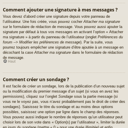
Comment ajouter une signature à mes messages ?
Vous devez d’abord créer une signature depuis votre panneau de
l’utilisateur. Une fois créée, vous pouvez cocher
Attacher ma signature
sur le formulaire de rédaction de message. Vous pouvez aussi ajouter la
signature par défaut à tous vos messages en activant l’option « Attacher
ma signature » à partir du panneau de l’utilisateur (onglet
Préférences du
forum --> Modifier les préférences de message
). Par la suite, vous
pourrez toujours empêcher une signature d’être ajoutée à un message en
décochant la case
Attacher ma signature
dans le formulaire de rédaction
de message.
Haut
Comment créer un sondage ?
Il est facile de créer un sondage, lors de la publication d’un nouveau sujet
ou la modification du premier message d’un sujet (si vous en avez les
permissions), cliquez sur l’onglet
Sondage
sous la partie message (si
vous ne le voyez pas, vous n’avez probablement pas le droit de créer des
sondages). Saisissez le titre du sondage et au moins deux options
possibles, saisissez une option par ligne dans le champ des réponses.
Vous pouvez aussi indiquer le nombre de réponses qu’un utilisateur peut
choisir lors de son vote dans « Option(s) par l’utilisateur », limiter la durée
en jours du sondage (mettre « 0 » pour une durée illimitée) et enfin