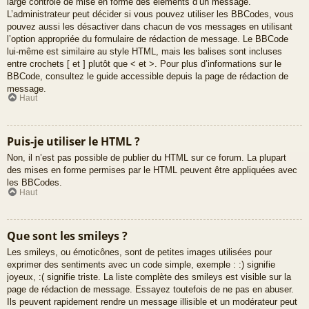
large contrôle de mise en forme des éléments d’un message.
L’administrateur peut décider si vous pouvez utiliser les BBCodes, vous
pouvez aussi les désactiver dans chacun de vos messages en utilisant
l’option appropriée du formulaire de rédaction de message. Le BBCode
lui-même est similaire au style HTML, mais les balises sont incluses
entre crochets [ et ] plutôt que < et >. Pour plus d’informations sur le
BBCode, consultez le guide accessible depuis la page de rédaction de
message.
Haut
Puis-je utiliser le HTML ?
Non, il n’est pas possible de publier du HTML sur ce forum. La plupart
des mises en forme permises par le HTML peuvent être appliquées avec
les BBCodes.
Haut
Que sont les smileys ?
Les smileys, ou émoticônes, sont de petites images utilisées pour
exprimer des sentiments avec un code simple, exemple : :) signifie
joyeux, :( signifie triste. La liste complète des smileys est visible sur la
page de rédaction de message. Essayez toutefois de ne pas en abuser.
Ils peuvent rapidement rendre un message illisible et un modérateur peut