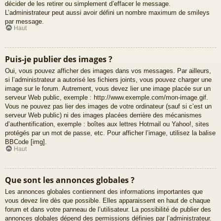
décider de les retirer ou simplement d’effacer le message.
L’administrateur peut aussi avoir défini un nombre maximum de smileys
par message.
Haut
Puis-je publier des images ?
Oui, vous pouvez afficher des images dans vos messages. Par ailleurs,
si l’administrateur a autorisé les fichiers joints, vous pouvez charger une
image sur le forum. Autrement, vous devez lier une image placée sur un
serveur Web public, exemple : http://www.exemple.com/mon-image.gif.
Vous ne pouvez pas lier des images de votre ordinateur (sauf si c’est un
serveur Web public) ni des images placées derrière des mécanismes
d’authentification, exemple : boîtes aux lettres Hotmail ou Yahoo!, sites
protégés par un mot de passe, etc. Pour afficher l’image, utilisez la balise
BBCode [img].
Haut
Que sont les annonces globales ?
Les annonces globales contiennent des informations importantes que
vous devez lire dès que possible. Elles apparaissent en haut de chaque
forum et dans votre panneau de l’utilisateur. La possibilité de publier des
annonces globales dépend des permissions définies par l’administrateur.