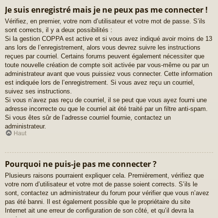
Je suis enregistré mais je ne peux pas me connecter !
Vérifiez, en premier, votre nom d’utilisateur et votre mot de passe. S’ils
sont corrects, il y a deux possibilités :
Si la gestion COPPA est active et si vous avez indiqué avoir moins de 13
ans lors de l’enregistrement, alors vous devrez suivre les instructions
reçues par courriel. Certains forums peuvent également nécessiter que
toute nouvelle création de compte soit activée par vous-même ou par un
administrateur avant que vous puissiez vous connecter. Cette information
est indiquée lors de l’enregistrement. Si vous avez reçu un courriel,
suivez ses instructions.
Si vous n’avez pas reçu de courriel, il se peut que vous ayez fourni une
adresse incorrecte ou que le courriel ait été traité par un filtre anti-spam.
Si vous êtes sûr de l’adresse courriel fournie, contactez un
administrateur.
Haut
Pourquoi ne puis-je pas me connecter ?
Plusieurs raisons pourraient expliquer cela. Premièrement, vérifiez que
votre nom d’utilisateur et votre mot de passe soient corrects. S’ils le
sont, contactez un administrateur du forum pour vérifier que vous n’avez
pas été banni. Il est également possible que le propriétaire du site
Internet ait une erreur de configuration de son côté, et qu’il devra la