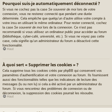
Pourquoi suis-je automatiquement déconnecté ?
Si vous ne cochez pas la case
Se souvenir de moi
lors de votre
connexion, vous ne resterez connecté que pendant une durée
déterminée. Cela empêche que quelqu’un d’autre utilise votre compte à
votre insu en utilisant le même ordinateur. Pour rester connecté, cochez
la case
Se souvenir de moi
lors de la connexion. Ce n’est pas
recommandé si vous utilisez un ordinateur public pour accéder au forum
(bibliothèque, cyber-café, université, etc.). Si vous ne voyez pas cette
case, cela signifie qu’un administrateur du forum a désactivé cette
fonctionnalité.
Haut
À quoi sert « Supprimer les cookies » ?
Cela supprime tous les cookies créés par phpBB qui conservent vos
paramètres d’authentification et votre connexion au forum. Ils fournissent
aussi des fonctionnalités telles que les indicateurs de lecture des
messages (lu ou non lu) si cela a été activé par un administrateur du
forum. Si vous rencontrez des problèmes de connexion ou de
déconnexion, la suppression des cookies pourrait les résoudre.
Haut