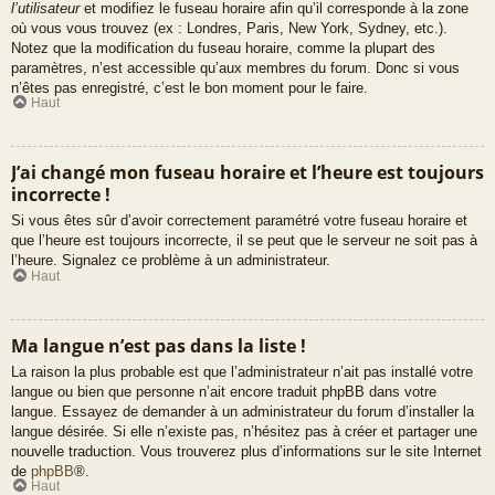
l’utilisateur
et modifiez le fuseau horaire afin qu’il corresponde à la zone
où vous vous trouvez (ex : Londres, Paris, New York, Sydney, etc.).
Notez que la modification du fuseau horaire, comme la plupart des
paramètres, n’est accessible qu’aux membres du forum. Donc si vous
n’êtes pas enregistré, c’est le bon moment pour le faire.
Haut
J’ai changé mon fuseau horaire et l’heure est toujours
incorrecte !
Si vous êtes sûr d’avoir correctement paramétré votre fuseau horaire et
que l’heure est toujours incorrecte, il se peut que le serveur ne soit pas à
l’heure. Signalez ce problème à un administrateur.
Haut
Ma langue n’est pas dans la liste !
La raison la plus probable est que l’administrateur n’ait pas installé votre
langue ou bien que personne n’ait encore traduit phpBB dans votre
langue. Essayez de demander à un administrateur du forum d’installer la
langue désirée. Si elle n’existe pas, n’hésitez pas à créer et partager une
nouvelle traduction. Vous trouverez plus d’informations sur le site Internet
de
phpBB
®.
Haut