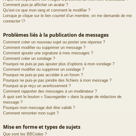
Comment puis-je afficher un avatar ?
Qu’est-ce que mon rang et comment le modifier ?
Lorsque je clique sur le lien
courriel
d’un membre, on me demande de me
connecter !?
Problèmes liés à la publication de messages
Comment créer un nouveau sujet ou poster une réponse ?
Comment modifier ou supprimer un message ?
Comment ajouter une signature à mes messages ?
Comment créer un sondage ?
Pourquoi ne puis-je pas ajouter plus d’options à mon sondage ?
Comment modifier ou supprimer un sondage ?
Pourquoi ne puis-je pas accéder à un forum ?
Pourquoi ne puis-je pas joindre des fichiers à mon message ?
Pourquoi ai-je reçu un avertissement ?
Comment rapporter des messages à un modérateur ?
À quoi sert le bouton « Sauvegarder » dans la page de rédaction de
message ?
Pourquoi mon message doit être validé ?
Comment remonter mon sujet ?
Mise en forme et types de sujets
Que sont les BBCodes ?