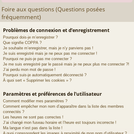
Foire aux questions (Questions posées
fréquemment)
Problèmes de connexion et d’enregistrement
Pourquoi dois-je m’enregistrer ?
Que signifie COPPA ?
Je souhaite m’enregistrer, mais je n’y parviens pas !
Je suis enregistré mais je ne peux pas me connecter !
Pourquoi ne puis-je pas me connecter ?
Je me suis enregistré par le passé mais je ne peux plus me connecter ?!
J’ai perdu mon mot de passe !
Pourquoi suis-je automatiquement déconnecté ?
À quoi sert « Supprimer les cookies » ?
Paramètres et préférences de l’utilisateur
Comment modifier mes paramètres ?
Comment empêcher mon nom d’apparaître dans la liste des membres
connectés ?
Les heures ne sont pas correctes !
J’ai changé mon fuseau horaire et l’heure est toujours incorrecte !
Ma langue n’est pas dans la liste !
A quoi correspondent les images à proximité de mon nom d’utilisateur ?