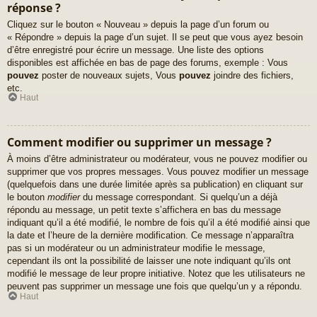
réponse ?
Cliquez sur le bouton « Nouveau » depuis la page d’un forum ou
« Répondre » depuis la page d’un sujet. Il se peut que vous ayez besoin
d’être enregistré pour écrire un message. Une liste des options
disponibles est affichée en bas de page des forums, exemple : Vous
pouvez
poster de nouveaux sujets, Vous
pouvez
joindre des fichiers,
etc.
Haut
Comment modifier ou supprimer un message ?
À moins d’être administrateur ou modérateur, vous ne pouvez modifier ou
supprimer que vos propres messages. Vous pouvez modifier un message
(quelquefois dans une durée limitée après sa publication) en cliquant sur
le bouton
modifier
du message correspondant. Si quelqu’un a déjà
répondu au message, un petit texte s’affichera en bas du message
indiquant qu’il a été modifié, le nombre de fois qu’il a été modifié ainsi que
la date et l’heure de la dernière modification. Ce message n’apparaîtra
pas si un modérateur ou un administrateur modifie le message,
cependant ils ont la possibilité de laisser une note indiquant qu’ils ont
modifié le message de leur propre initiative. Notez que les utilisateurs ne
peuvent pas supprimer un message une fois que quelqu’un y a répondu.
Haut