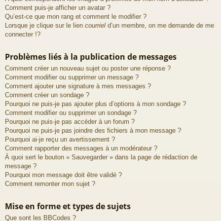
Comment puis-je afficher un avatar ?
Qu’est-ce que mon rang et comment le modifier ?
Lorsque je clique sur le lien
courriel
d’un membre, on me demande de me
connecter !?
Problèmes liés à la publication de messages
Comment créer un nouveau sujet ou poster une réponse ?
Comment modifier ou supprimer un message ?
Comment ajouter une signature à mes messages ?
Comment créer un sondage ?
Pourquoi ne puis-je pas ajouter plus d’options à mon sondage ?
Comment modifier ou supprimer un sondage ?
Pourquoi ne puis-je pas accéder à un forum ?
Pourquoi ne puis-je pas joindre des fichiers à mon message ?
Pourquoi ai-je reçu un avertissement ?
Comment rapporter des messages à un modérateur ?
À quoi sert le bouton « Sauvegarder » dans la page de rédaction de
message ?
Pourquoi mon message doit être validé ?
Comment remonter mon sujet ?
Mise en forme et types de sujets
Que sont les BBCodes ?