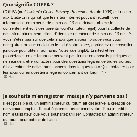
Que signifie COPPA ?
COPPA (ou
Children’s Online Privacy Protection Act
de 1998) est une loi
aux États-Unis qui dit que les sites Internet pouvant recueillir des
informations de mineurs de moins de 13 ans doivent obtenir le
consentement écrit des parents (ou d’un tuteur légal) pour la collecte de
ces informations permettant d’identifier un mineur de moins de 13 ans. Si
vous n’êtes pas sûr que cela s’applique à vous, lorsque vous vous
enregistrez ou que quelqu’un le fait à votre place, contactez un conseiller
juridique pour obtenir son avis. Notez que phpBB Limited et les
propriétaires de ce forum ne peuvent pas fournir de conseils juridiques et
ne sauraient être contactés pour des questions légales de toutes sortes,
à l’exception de celles mentionnées dans la question « Qui contacter pour
les abus ou les questions légales concernant ce forum ? ».
Haut
Je souhaite m’enregistrer, mais je n’y parviens pas !
Il est possible qu’un administrateur du forum ait désactivé la création de
nouveaux comptes. Il peut également avoir banni votre IP ou interdit le
nom d’utilisateur que vous souhaitez utiliser. Contactez un administrateur
du forum pour obtenir de l’aide.
Haut