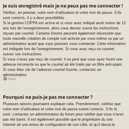
Je suis enregistré mais je ne peux pas me connecter !
Vérifiez, en premier, votre nom d’utilisateur et votre mot de passe. S’ils
sont corrects, il y a deux possibilités :
Si la gestion COPPA est active et si vous avez indiqué avoir moins de 13
ans lors de l’enregistrement, alors vous devrez suivre les instructions
reçues par courriel. Certains forums peuvent également nécessiter que
toute nouvelle création de compte soit activée par vous-même ou par un
administrateur avant que vous puissiez vous connecter. Cette information
est indiquée lors de l’enregistrement. Si vous avez reçu un courriel,
suivez ses instructions.
Si vous n’avez pas reçu de courriel, il se peut que vous ayez fourni une
adresse incorrecte ou que le courriel ait été traité par un filtre anti-spam.
Si vous êtes sûr de l’adresse courriel fournie, contactez un
administrateur.
Haut
Pourquoi ne puis-je pas me connecter ?
Plusieurs raisons pourraient expliquer cela. Premièrement, vérifiez que
votre nom d’utilisateur et votre mot de passe soient corrects. S’ils le
sont, contactez un administrateur du forum pour vérifier que vous n’avez
pas été banni. Il est également possible que le propriétaire du site
Internet ait une erreur de configuration de son côté, et qu’il devra la