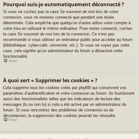
Pourquoi suis-je automatiquement déconnecté ?
Si vous ne cochez pas la case
Se souvenir de moi
lors de votre
connexion, vous ne resterez connecté que pendant une durée
déterminée. Cela empêche que quelqu’un d’autre utilise votre compte à
votre insu en utilisant le même ordinateur. Pour rester connecté, cochez
la case
Se souvenir de moi
lors de la connexion. Ce n’est pas
recommandé si vous utilisez un ordinateur public pour accéder au forum
(bibliothèque, cyber-café, université, etc.). Si vous ne voyez pas cette
case, cela signifie qu’un administrateur du forum a désactivé cette
fonctionnalité.
Haut
À quoi sert « Supprimer les cookies » ?
Cela supprime tous les cookies créés par phpBB qui conservent vos
paramètres d’authentification et votre connexion au forum. Ils fournissent
aussi des fonctionnalités telles que les indicateurs de lecture des
messages (lu ou non lu) si cela a été activé par un administrateur du
forum. Si vous rencontrez des problèmes de connexion ou de
déconnexion, la suppression des cookies pourrait les résoudre.
Haut