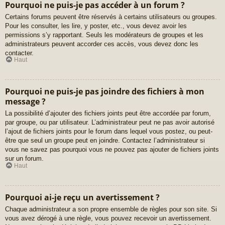
Pourquoi ne puis-je pas accéder à un forum ?
Certains forums peuvent être réservés à certains utilisateurs ou groupes.
Pour les consulter, les lire, y poster, etc., vous devez avoir les
permissions s’y rapportant. Seuls les modérateurs de groupes et les
administrateurs peuvent accorder ces accès, vous devez donc les
contacter.
Haut
Pourquoi ne puis-je pas joindre des fichiers à mon
message ?
La possibilité d’ajouter des fichiers joints peut être accordée par forum,
par groupe, ou par utilisateur. L’administrateur peut ne pas avoir autorisé
l’ajout de fichiers joints pour le forum dans lequel vous postez, ou peut-
être que seul un groupe peut en joindre. Contactez l’administrateur si
vous ne savez pas pourquoi vous ne pouvez pas ajouter de fichiers joints
sur un forum.
Haut
Pourquoi ai-je reçu un avertissement ?
Chaque administrateur a son propre ensemble de règles pour son site. Si
vous avez dérogé à une règle, vous pouvez recevoir un avertissement.