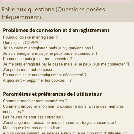
Foire aux questions (Questions posées
fréquemment)
Problèmes de connexion et d’enregistrement
Pourquoi dois-je m’enregistrer ?
Que signifie COPPA ?
Je souhaite m’enregistrer, mais je n’y parviens pas !
Je suis enregistré mais je ne peux pas me connecter !
Pourquoi ne puis-je pas me connecter ?
Je me suis enregistré par le passé mais je ne peux plus me connecter ?!
J’ai perdu mon mot de passe !
Pourquoi suis-je automatiquement déconnecté ?
À quoi sert « Supprimer les cookies » ?
Paramètres et préférences de l’utilisateur
Comment modifier mes paramètres ?
Comment empêcher mon nom d’apparaître dans la liste des membres
connectés ?
Les heures ne sont pas correctes !
J’ai changé mon fuseau horaire et l’heure est toujours incorrecte !
Ma langue n’est pas dans la liste !
A quoi correspondent les images à proximité de mon nom d’utilisateur ?