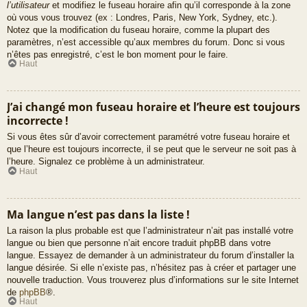
l’utilisateur
et modifiez le fuseau horaire afin qu’il corresponde à la zone
où vous vous trouvez (ex : Londres, Paris, New York, Sydney, etc.).
Notez que la modification du fuseau horaire, comme la plupart des
paramètres, n’est accessible qu’aux membres du forum. Donc si vous
n’êtes pas enregistré, c’est le bon moment pour le faire.
Haut
J’ai changé mon fuseau horaire et l’heure est toujours
incorrecte !
Si vous êtes sûr d’avoir correctement paramétré votre fuseau horaire et
que l’heure est toujours incorrecte, il se peut que le serveur ne soit pas à
l’heure. Signalez ce problème à un administrateur.
Haut
Ma langue n’est pas dans la liste !
La raison la plus probable est que l’administrateur n’ait pas installé votre
langue ou bien que personne n’ait encore traduit phpBB dans votre
langue. Essayez de demander à un administrateur du forum d’installer la
langue désirée. Si elle n’existe pas, n’hésitez pas à créer et partager une
nouvelle traduction. Vous trouverez plus d’informations sur le site Internet
de
phpBB
®.
Haut