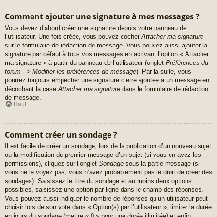
Comment ajouter une signature à mes messages ?
Vous devez d’abord créer une signature depuis votre panneau de
l’utilisateur. Une fois créée, vous pouvez cocher
Attacher ma signature
sur le formulaire de rédaction de message. Vous pouvez aussi ajouter la
signature par défaut à tous vos messages en activant l’option « Attacher
ma signature » à partir du panneau de l’utilisateur (onglet
Préférences du
forum --> Modifier les préférences de message
). Par la suite, vous
pourrez toujours empêcher une signature d’être ajoutée à un message en
décochant la case
Attacher ma signature
dans le formulaire de rédaction
de message.
Haut
Comment créer un sondage ?
Il est facile de créer un sondage, lors de la publication d’un nouveau sujet
ou la modification du premier message d’un sujet (si vous en avez les
permissions), cliquez sur l’onglet
Sondage
sous la partie message (si
vous ne le voyez pas, vous n’avez probablement pas le droit de créer des
sondages). Saisissez le titre du sondage et au moins deux options
possibles, saisissez une option par ligne dans le champ des réponses.
Vous pouvez aussi indiquer le nombre de réponses qu’un utilisateur peut
choisir lors de son vote dans « Option(s) par l’utilisateur », limiter la durée
en jours du sondage (mettre « 0 » pour une durée illimitée) et enfin