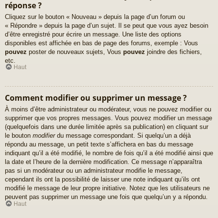
réponse ?
Cliquez sur le bouton « Nouveau » depuis la page d’un forum ou
« Répondre » depuis la page d’un sujet. Il se peut que vous ayez besoin
d’être enregistré pour écrire un message. Une liste des options
disponibles est affichée en bas de page des forums, exemple : Vous
pouvez
poster de nouveaux sujets, Vous
pouvez
joindre des fichiers,
etc.
Haut
Comment modifier ou supprimer un message ?
À moins d’être administrateur ou modérateur, vous ne pouvez modifier ou
supprimer que vos propres messages. Vous pouvez modifier un message
(quelquefois dans une durée limitée après sa publication) en cliquant sur
le bouton
modifier
du message correspondant. Si quelqu’un a déjà
répondu au message, un petit texte s’affichera en bas du message
indiquant qu’il a été modifié, le nombre de fois qu’il a été modifié ainsi que
la date et l’heure de la dernière modification. Ce message n’apparaîtra
pas si un modérateur ou un administrateur modifie le message,
cependant ils ont la possibilité de laisser une note indiquant qu’ils ont
modifié le message de leur propre initiative. Notez que les utilisateurs ne
peuvent pas supprimer un message une fois que quelqu’un y a répondu.
Haut