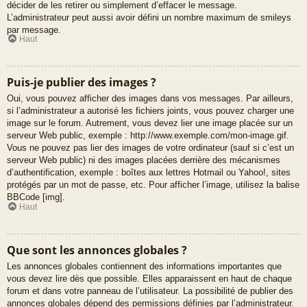
décider de les retirer ou simplement d’effacer le message.
L’administrateur peut aussi avoir défini un nombre maximum de smileys
par message.
Haut
Puis-je publier des images ?
Oui, vous pouvez afficher des images dans vos messages. Par ailleurs,
si l’administrateur a autorisé les fichiers joints, vous pouvez charger une
image sur le forum. Autrement, vous devez lier une image placée sur un
serveur Web public, exemple : http://www.exemple.com/mon-image.gif.
Vous ne pouvez pas lier des images de votre ordinateur (sauf si c’est un
serveur Web public) ni des images placées derrière des mécanismes
d’authentification, exemple : boîtes aux lettres Hotmail ou Yahoo!, sites
protégés par un mot de passe, etc. Pour afficher l’image, utilisez la balise
BBCode [img].
Haut
Que sont les annonces globales ?
Les annonces globales contiennent des informations importantes que
vous devez lire dès que possible. Elles apparaissent en haut de chaque
forum et dans votre panneau de l’utilisateur. La possibilité de publier des
annonces globales dépend des permissions définies par l’administrateur.