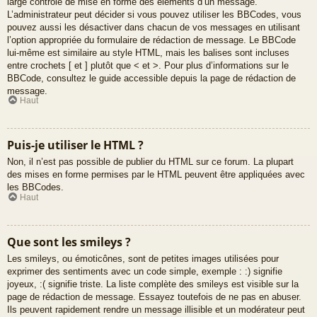
large contrôle de mise en forme des éléments d’un message.
L’administrateur peut décider si vous pouvez utiliser les BBCodes, vous
pouvez aussi les désactiver dans chacun de vos messages en utilisant
l’option appropriée du formulaire de rédaction de message. Le BBCode
lui-même est similaire au style HTML, mais les balises sont incluses
entre crochets [ et ] plutôt que < et >. Pour plus d’informations sur le
BBCode, consultez le guide accessible depuis la page de rédaction de
message.
Haut
Puis-je utiliser le HTML ?
Non, il n’est pas possible de publier du HTML sur ce forum. La plupart
des mises en forme permises par le HTML peuvent être appliquées avec
les BBCodes.
Haut
Que sont les smileys ?
Les smileys, ou émoticônes, sont de petites images utilisées pour
exprimer des sentiments avec un code simple, exemple : :) signifie
joyeux, :( signifie triste. La liste complète des smileys est visible sur la
page de rédaction de message. Essayez toutefois de ne pas en abuser.
Ils peuvent rapidement rendre un message illisible et un modérateur peut