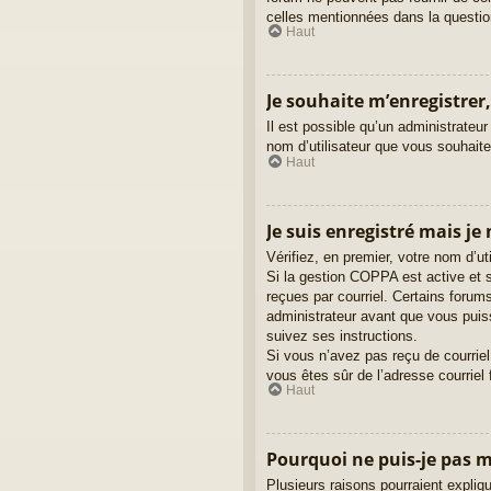
celles mentionnées dans la questio
Haut
Je souhaite m’enregistrer,
Il est possible qu’un administrateur
nom d’utilisateur que vous souhaitez
Haut
Je suis enregistré mais je
Vérifiez, en premier, votre nom d’uti
Si la gestion COPPA est active et s
reçues par courriel. Certains foru
administrateur avant que vous puiss
suivez ses instructions.
Si vous n’avez pas reçu de courriel,
vous êtes sûr de l’adresse courriel 
Haut
Pourquoi ne puis-je pas 
Plusieurs raisons pourraient expliqu