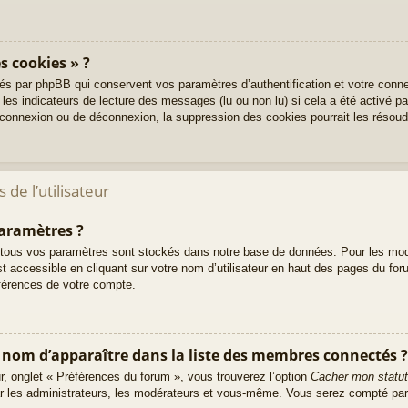
s cookies » ?
és par phpBB qui conservent vos paramètres d’authentification et votre conne
 les indicateurs de lecture des messages (lu ou non lu) si cela a été activé p
onnexion ou de déconnexion, la suppression des cookies pourrait les résoud
de l’utilisateur
aramètres ?
tous vos paramètres sont stockés dans notre base de données. Pour les mod
t accessible en cliquant sur votre nom d’utilisateur en haut des pages du fo
éférences de votre compte.
m d’apparaître dans la liste des membres connectés ?
ur, onglet « Préférences du forum », vous trouverez l’option
Cacher mon statut
ar les administrateurs, les modérateurs et vous-même. Vous serez compté par