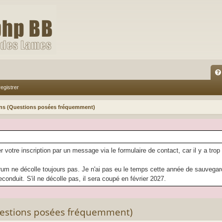
FA
egistrer
Q
ons (Questions posées fréquemment)
r votre inscription par un message via le formulaire de contact, car il y a trop
rum ne décolle toujours pas. Je n'ai pas eu le temps cette année de sauvegarder
econduit. S'il ne décolle pas, il sera coupé en février 2027.
uestions posées fréquemment)