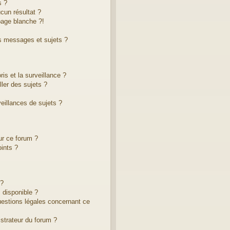
s ?
cun résultat ?
age blanche ?!
s messages et sujets ?
ris et la surveillance ?
ler des sujets ?
illances de sujets ?
ur ce forum ?
ints ?
 ?
 disponible ?
uestions légales concernant ce
strateur du forum ?