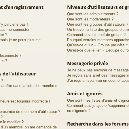
t d’enregistrement
Niveaux d’utilisateurs et 
Que sont les administrateurs ?
Que sont les modérateurs ?
n’y parviens pas !
Que sont les groupes d’utilisateurs ?
 pas me connecter !
Où trouver la liste des groupes d’util
ter ?
Comment devenir chef de groupe ?
 mais je ne peux plus me
Pourquoi certains membres apparaiss
Qu’est-ce qu’un « Groupe par défaut 
Qu’est-ce que le lien « L’équipe du f
déconnecté ?
s » ?
Messagerie privée
Je ne peux pas envoyer de messages
de l’utilisateur
Je reçois sans arrêt des messages in
 ?
J’ai reçu un spam ou un courriel abu
raître dans la liste des membres
Amis et ignorés
Que sont mes listes d’amis et d’igno
heure est toujours incorrecte !
Comment puis-je ajouter/supprimer de
ou d’ignorés ?
proximité de mon nom d’utilisateur ?
 ?
 le modifier ?
Recherche dans les forums
d’un membre, on me demande de