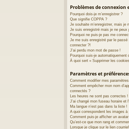
Problèmes de connexion e
Pourquoi dois-je m’enregistrer ?
Que signifie COPPA ?
Je souhaite m’enregistrer, mais je 
Je suis enregistré mais je ne peux
Pourquoi ne puis-je pas me connec
Je me suis enregistré par le passé
connecter ?!
J’ai perdu mon mot de passe !
Pourquoi suis-je automatiquement 
À quoi sert « Supprimer les cookie
Paramètres et préférences 
Comment modifier mes paramètres
Comment empêcher mon nom d’appa
connectés ?
Les heures ne sont pas correctes !
J’ai changé mon fuseau horaire et l’
Ma langue n’est pas dans la liste !
A quoi correspondent les images à 
Comment puis-je afficher un avatar
Qu’est-ce que mon rang et comment
Lorsque je clique sur le lien
courriel