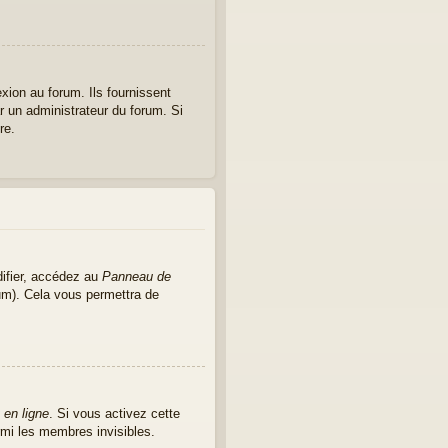
xion au forum. Ils fournissent
ar un administrateur du forum. Si
re.
ifier, accédez au
Panneau de
rum). Cela vous permettra de
 en ligne
. Si vous activez cette
mi les membres invisibles.