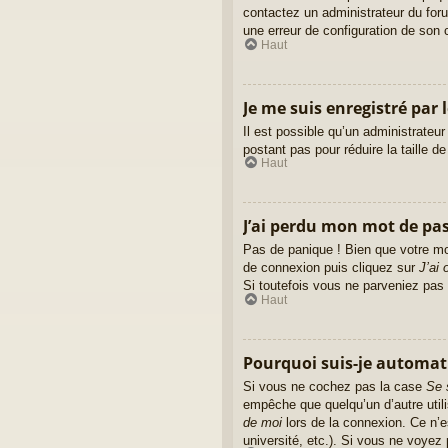
contactez un administrateur du forum
une erreur de configuration de son cô
Haut
Je me suis enregistré par 
Il est possible qu’un administrateu
postant pas pour réduire la taille d
Haut
J’ai perdu mon mot de pas
Pas de panique ! Bien que votre mot
de connexion puis cliquez sur
J’ai
Si toutefois vous ne parveniez pas 
Haut
Pourquoi suis-je automa
Si vous ne cochez pas la case
Se 
empêche que quelqu’un d’autre util
de moi
lors de la connexion. Ce n’e
université, etc.). Si vous ne voyez 