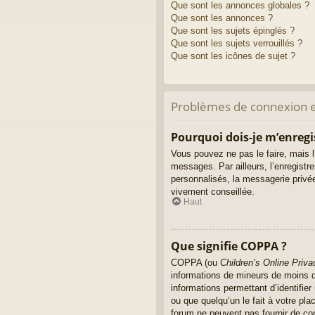
Que sont les annonces globales ?
Que sont les annonces ?
Que sont les sujets épinglés ?
Que sont les sujets verrouillés ?
Que sont les icônes de sujet ?
Problèmes de connexion e
Pourquoi dois-je m’enregi
Vous pouvez ne pas le faire, mais l’
messages. Par ailleurs, l’enregist
personnalisés, la messagerie privée
vivement conseillée.
Haut
Que signifie COPPA ?
COPPA (ou
Children’s Online Priva
informations de mineurs de moins de
informations permettant d’identifie
ou que quelqu’un le fait à votre pla
forum ne peuvent pas fournir de con