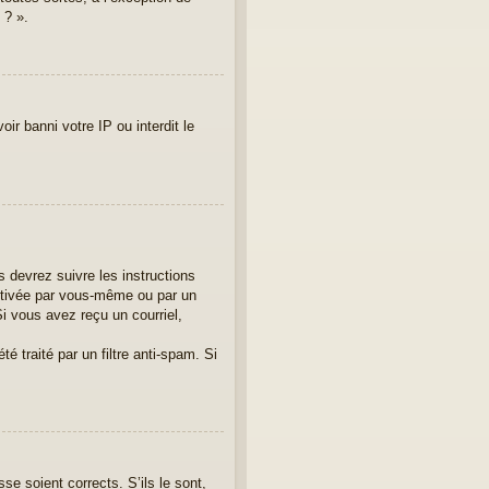
 ? ».
ir banni votre IP ou interdit le
 devrez suivre les instructions
activée par vous-même ou par un
i vous avez reçu un courriel,
é traité par un filtre anti-spam. Si
se soient corrects. S’ils le sont,