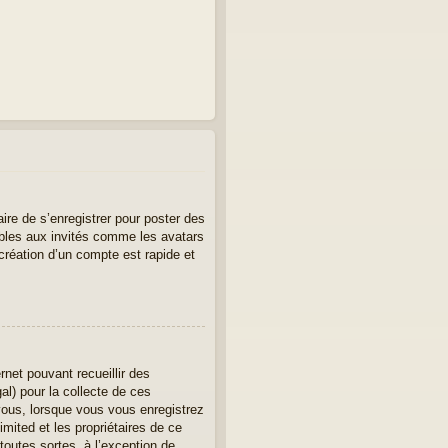
aire de s’enregistrer pour poster des
ibles aux invités comme les avatars
création d’un compte est rapide et
rnet pouvant recueillir des
al) pour la collecte de ces
vous, lorsque vous vous enregistrez
imited et les propriétaires de ce
toutes sortes, à l’exception de