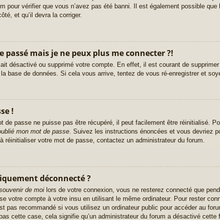
 pour vérifier que vous n’avez pas été banni. Il est également possible que le 
té, et qu’il devra la corriger.
le passé mais je ne peux plus me connecter ?!
r ait désactivé ou supprimé votre compte. En effet, il est courant de supprim
e la base de données. Si cela vous arrive, tentez de vous ré-enregistrer et soy
se !
 de passe ne puisse pas être récupéré, il peut facilement être réinitialisé. Po
 oublié mon mot de passe
. Suivez les instructions énoncées et vous devriez 
à réinitialiser votre mot de passe, contactez un administrateur du forum.
tiquement déconnecté ?
souvenir de moi
lors de votre connexion, vous ne resterez connecté que pend
ise votre compte à votre insu en utilisant le même ordinateur. Pour rester co
st pas recommandé si vous utilisez un ordinateur public pour accéder au foru
pas cette case, cela signifie qu’un administrateur du forum a désactivé cette f