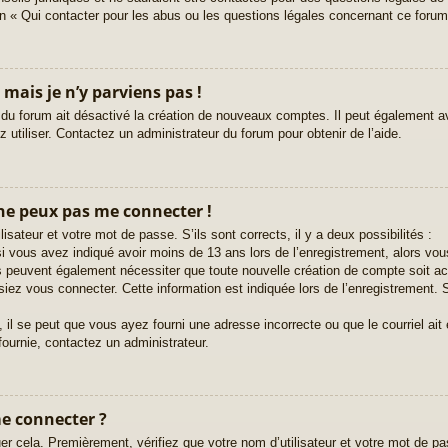
n « Qui contacter pour les abus ou les questions légales concernant ce forum
 mais je n’y parviens pas !
 du forum ait désactivé la création de nouveaux comptes. Il peut également avo
 utiliser. Contactez un administrateur du forum pour obtenir de l’aide.
 ne peux pas me connecter !
lisateur et votre mot de passe. S’ils sont corrects, il y a deux possibilités :
i vous avez indiqué avoir moins de 13 ans lors de l’enregistrement, alors vous
ms peuvent également nécessiter que toute nouvelle création de compte soit 
iez vous connecter. Cette information est indiquée lors de l’enregistrement. S
 il se peut que vous ayez fourni une adresse incorrecte ou que le courriel ait ét
fournie, contactez un administrateur.
me connecter ?
er cela. Premièrement, vérifiez que votre nom d’utilisateur et votre mot de pas