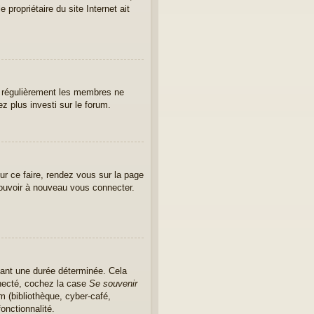
propriétaire du site Internet ait
er régulièrement les membres ne
ez plus investi sur le forum.
ur ce faire, rendez vous sur la page
pouvoir à nouveau vous connecter.
ant une durée déterminée. Cela
nnecté, cochez la case
Se souvenir
m (bibliothèque, cyber-café,
onctionnalité.