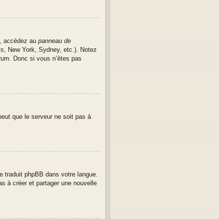
as, accédez au
panneau de
ris, New York, Sydney, etc.). Notez
rum. Donc si vous n’êtes pas
peut que le serveur ne soit pas à
ore traduit phpBB dans votre langue.
as à créer et partager une nouvelle