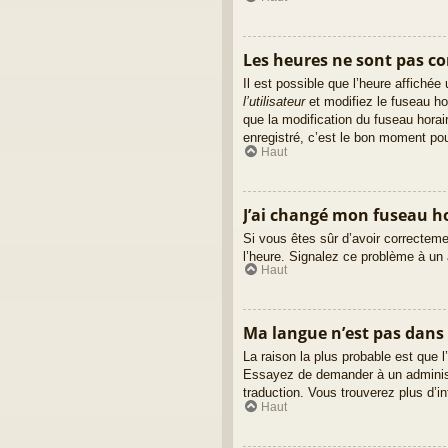
Les heures ne sont pas cor
Il est possible que l’heure affiché
l’utilisateur
et modifiez le fuseau ho
que la modification du fuseau hora
enregistré, c’est le bon moment pour
Haut
J’ai changé mon fuseau hor
Si vous êtes sûr d’avoir correctemen
l’heure. Signalez ce problème à un 
Haut
Ma langue n’est pas dans l
La raison la plus probable est que l
Essayez de demander à un administra
traduction. Vous trouverez plus d’in
Haut