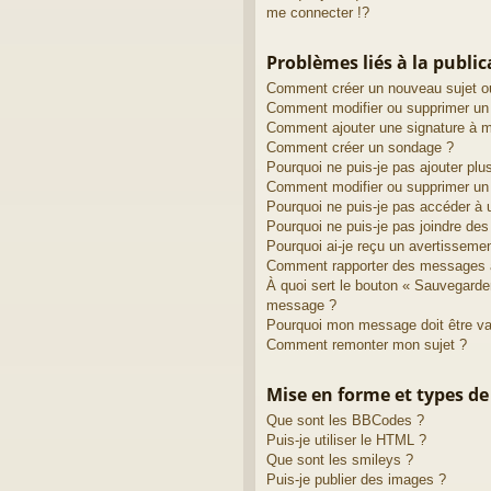
me connecter !?
Problèmes liés à la publi
Comment créer un nouveau sujet o
Comment modifier ou supprimer u
Comment ajouter une signature à
Comment créer un sondage ?
Pourquoi ne puis-je pas ajouter pl
Comment modifier ou supprimer un
Pourquoi ne puis-je pas accéder à 
Pourquoi ne puis-je pas joindre de
Pourquoi ai-je reçu un avertisseme
Comment rapporter des messages 
À quoi sert le bouton « Sauvegarde
message ?
Pourquoi mon message doit être va
Comment remonter mon sujet ?
Mise en forme et types de
Que sont les BBCodes ?
Puis-je utiliser le HTML ?
Que sont les smileys ?
Puis-je publier des images ?