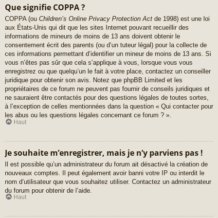
Que signifie COPPA ?
COPPA (ou
Children’s Online Privacy Protection Act
de 1998) est une loi
aux États-Unis qui dit que les sites Internet pouvant recueillir des
informations de mineurs de moins de 13 ans doivent obtenir le
consentement écrit des parents (ou d’un tuteur légal) pour la collecte de
ces informations permettant d’identifier un mineur de moins de 13 ans. Si
vous n’êtes pas sûr que cela s’applique à vous, lorsque vous vous
enregistrez ou que quelqu’un le fait à votre place, contactez un conseiller
juridique pour obtenir son avis. Notez que phpBB Limited et les
propriétaires de ce forum ne peuvent pas fournir de conseils juridiques et
ne sauraient être contactés pour des questions légales de toutes sortes,
à l’exception de celles mentionnées dans la question « Qui contacter pour
les abus ou les questions légales concernant ce forum ? ».
Haut
Je souhaite m’enregistrer, mais je n’y parviens pas !
Il est possible qu’un administrateur du forum ait désactivé la création de
nouveaux comptes. Il peut également avoir banni votre IP ou interdit le
nom d’utilisateur que vous souhaitez utiliser. Contactez un administrateur
du forum pour obtenir de l’aide.
Haut