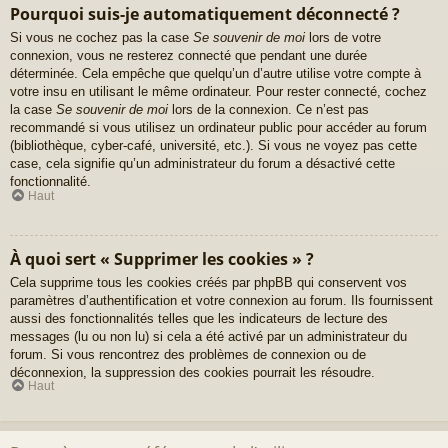
Pourquoi suis-je automatiquement déconnecté ?
Si vous ne cochez pas la case
Se souvenir de moi
lors de votre
connexion, vous ne resterez connecté que pendant une durée
déterminée. Cela empêche que quelqu’un d’autre utilise votre compte à
votre insu en utilisant le même ordinateur. Pour rester connecté, cochez
la case
Se souvenir de moi
lors de la connexion. Ce n’est pas
recommandé si vous utilisez un ordinateur public pour accéder au forum
(bibliothèque, cyber-café, université, etc.). Si vous ne voyez pas cette
case, cela signifie qu’un administrateur du forum a désactivé cette
fonctionnalité.
Haut
À quoi sert « Supprimer les cookies » ?
Cela supprime tous les cookies créés par phpBB qui conservent vos
paramètres d’authentification et votre connexion au forum. Ils fournissent
aussi des fonctionnalités telles que les indicateurs de lecture des
messages (lu ou non lu) si cela a été activé par un administrateur du
forum. Si vous rencontrez des problèmes de connexion ou de
déconnexion, la suppression des cookies pourrait les résoudre.
Haut