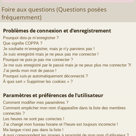
Foire aux questions (Questions posées
fréquemment)
Problèmes de connexion et d’enregistrement
Pourquoi dois-je m’enregistrer ?
Que signifie COPPA ?
Je souhaite m’enregistrer, mais je n’y parviens pas !
Je suis enregistré mais je ne peux pas me connecter !
Pourquoi ne puis-je pas me connecter ?
Je me suis enregistré par le passé mais je ne peux plus me connecter ?!
J’ai perdu mon mot de passe !
Pourquoi suis-je automatiquement déconnecté ?
À quoi sert « Supprimer les cookies » ?
Paramètres et préférences de l’utilisateur
Comment modifier mes paramètres ?
Comment empêcher mon nom d’apparaître dans la liste des membres
connectés ?
Les heures ne sont pas correctes !
J’ai changé mon fuseau horaire et l’heure est toujours incorrecte !
Ma langue n’est pas dans la liste !
A quoi correspondent les images à proximité de mon nom d’utilisateur ?