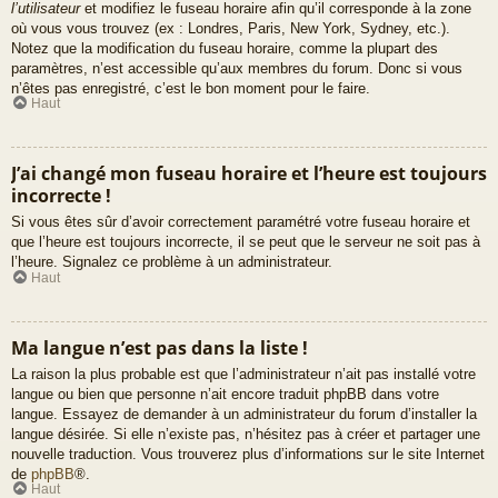
l’utilisateur
et modifiez le fuseau horaire afin qu’il corresponde à la zone
où vous vous trouvez (ex : Londres, Paris, New York, Sydney, etc.).
Notez que la modification du fuseau horaire, comme la plupart des
paramètres, n’est accessible qu’aux membres du forum. Donc si vous
n’êtes pas enregistré, c’est le bon moment pour le faire.
Haut
J’ai changé mon fuseau horaire et l’heure est toujours
incorrecte !
Si vous êtes sûr d’avoir correctement paramétré votre fuseau horaire et
que l’heure est toujours incorrecte, il se peut que le serveur ne soit pas à
l’heure. Signalez ce problème à un administrateur.
Haut
Ma langue n’est pas dans la liste !
La raison la plus probable est que l’administrateur n’ait pas installé votre
langue ou bien que personne n’ait encore traduit phpBB dans votre
langue. Essayez de demander à un administrateur du forum d’installer la
langue désirée. Si elle n’existe pas, n’hésitez pas à créer et partager une
nouvelle traduction. Vous trouverez plus d’informations sur le site Internet
de
phpBB
®.
Haut