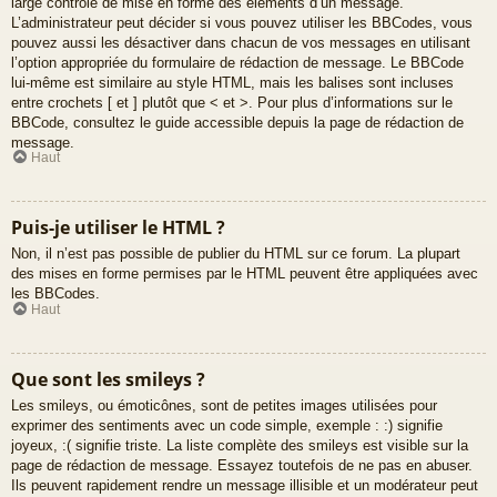
large contrôle de mise en forme des éléments d’un message.
L’administrateur peut décider si vous pouvez utiliser les BBCodes, vous
pouvez aussi les désactiver dans chacun de vos messages en utilisant
l’option appropriée du formulaire de rédaction de message. Le BBCode
lui-même est similaire au style HTML, mais les balises sont incluses
entre crochets [ et ] plutôt que < et >. Pour plus d’informations sur le
BBCode, consultez le guide accessible depuis la page de rédaction de
message.
Haut
Puis-je utiliser le HTML ?
Non, il n’est pas possible de publier du HTML sur ce forum. La plupart
des mises en forme permises par le HTML peuvent être appliquées avec
les BBCodes.
Haut
Que sont les smileys ?
Les smileys, ou émoticônes, sont de petites images utilisées pour
exprimer des sentiments avec un code simple, exemple : :) signifie
joyeux, :( signifie triste. La liste complète des smileys est visible sur la
page de rédaction de message. Essayez toutefois de ne pas en abuser.
Ils peuvent rapidement rendre un message illisible et un modérateur peut