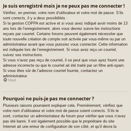
Je suis enregistré mais je ne peux pas me connecter !
Vérifiez, en premier, votre nom d’utilisateur et votre mot de passe. S’ils
sont corrects, il y a deux possibilités :
Si la gestion COPPA est active et si vous avez indiqué avoir moins de 13
ans lors de l’enregistrement, alors vous devrez suivre les instructions
reçues par courriel. Certains forums peuvent également nécessiter que
toute nouvelle création de compte soit activée par vous-même ou par un
administrateur avant que vous puissiez vous connecter. Cette information
est indiquée lors de l’enregistrement. Si vous avez reçu un courriel,
suivez ses instructions.
Si vous n’avez pas reçu de courriel, il se peut que vous ayez fourni une
adresse incorrecte ou que le courriel ait été traité par un filtre anti-spam.
Si vous êtes sûr de l’adresse courriel fournie, contactez un
administrateur.
Haut
Pourquoi ne puis-je pas me connecter ?
Plusieurs raisons pourraient expliquer cela. Premièrement, vérifiez que
votre nom d’utilisateur et votre mot de passe soient corrects. S’ils le
sont, contactez un administrateur du forum pour vérifier que vous n’avez
pas été banni. Il est également possible que le propriétaire du site
Internet ait une erreur de configuration de son côté, et qu’il devra la