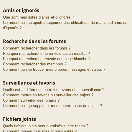
Amis et ignorés
Que sont mes listes d’amis et d’ignorés ?
Comment puis-je ajouter/supprimer des utilisateurs de ma liste d’amis ou
d’ignorés ?
Recherche dans les forums
Comment rechercher dans les forums ?
Pourquoi ma recherche ne renvoie aucun résultat ?
Pourquoi ma recherche renvoie une page blanche ?!
Comment rechercher des membres ?
Comment puis-je trouver mes propres messages et sujets ?
Surveillance et favoris
Quelle est la différence entre les favoris et la surveillance ?
Comment mettre en favoris ou surveiller des sujets ?
Comment surveiller des forums ?
Comment puis-je supprimer mes surveillances de sujets ?
Fichiers joints
Quels fichiers joints sont autorisés sur ce forum ?
Comment trouver tous mes fichiers joints ?