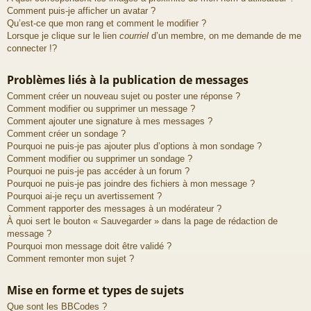
Comment puis-je afficher un avatar ?
Qu’est-ce que mon rang et comment le modifier ?
Lorsque je clique sur le lien
courriel
d’un membre, on me demande de me
connecter !?
Problèmes liés à la publication de messages
Comment créer un nouveau sujet ou poster une réponse ?
Comment modifier ou supprimer un message ?
Comment ajouter une signature à mes messages ?
Comment créer un sondage ?
Pourquoi ne puis-je pas ajouter plus d’options à mon sondage ?
Comment modifier ou supprimer un sondage ?
Pourquoi ne puis-je pas accéder à un forum ?
Pourquoi ne puis-je pas joindre des fichiers à mon message ?
Pourquoi ai-je reçu un avertissement ?
Comment rapporter des messages à un modérateur ?
À quoi sert le bouton « Sauvegarder » dans la page de rédaction de
message ?
Pourquoi mon message doit être validé ?
Comment remonter mon sujet ?
Mise en forme et types de sujets
Que sont les BBCodes ?