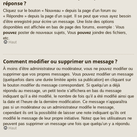
réponse ?
Cliquez sur le bouton « Nouveau » depuis la page d’un forum ou
« Répondre » depuis la page d’un sujet. Il se peut que vous ayez besoin
d’être enregistré pour écrire un message. Une liste des options
disponibles est affichée en bas de page des forums, exemple : Vous
pouvez
poster de nouveaux sujets, Vous
pouvez
joindre des fichiers,
etc.
Haut
Comment modifier ou supprimer un message ?
À moins d’être administrateur ou modérateur, vous ne pouvez modifier ou
supprimer que vos propres messages. Vous pouvez modifier un message
(quelquefois dans une durée limitée après sa publication) en cliquant sur
le bouton
modifier
du message correspondant. Si quelqu’un a déjà
répondu au message, un petit texte s’affichera en bas du message
indiquant qu’il a été modifié, le nombre de fois qu’il a été modifié ainsi que
la date et l’heure de la dernière modification. Ce message n’apparaîtra
pas si un modérateur ou un administrateur modifie le message,
cependant ils ont la possibilité de laisser une note indiquant qu’ils ont
modifié le message de leur propre initiative. Notez que les utilisateurs ne
peuvent pas supprimer un message une fois que quelqu’un y a répondu.
Haut