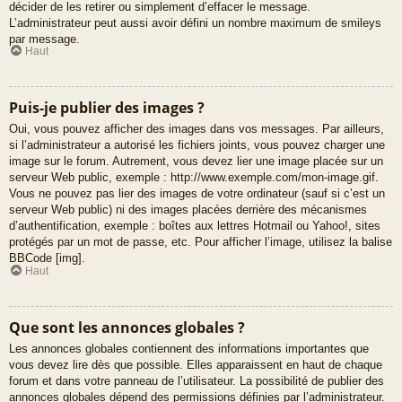
décider de les retirer ou simplement d’effacer le message.
L’administrateur peut aussi avoir défini un nombre maximum de smileys
par message.
Haut
Puis-je publier des images ?
Oui, vous pouvez afficher des images dans vos messages. Par ailleurs,
si l’administrateur a autorisé les fichiers joints, vous pouvez charger une
image sur le forum. Autrement, vous devez lier une image placée sur un
serveur Web public, exemple : http://www.exemple.com/mon-image.gif.
Vous ne pouvez pas lier des images de votre ordinateur (sauf si c’est un
serveur Web public) ni des images placées derrière des mécanismes
d’authentification, exemple : boîtes aux lettres Hotmail ou Yahoo!, sites
protégés par un mot de passe, etc. Pour afficher l’image, utilisez la balise
BBCode [img].
Haut
Que sont les annonces globales ?
Les annonces globales contiennent des informations importantes que
vous devez lire dès que possible. Elles apparaissent en haut de chaque
forum et dans votre panneau de l’utilisateur. La possibilité de publier des
annonces globales dépend des permissions définies par l’administrateur.