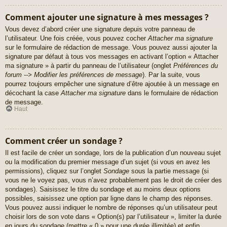
Comment ajouter une signature à mes messages ?
Vous devez d’abord créer une signature depuis votre panneau de
l’utilisateur. Une fois créée, vous pouvez cocher
Attacher ma signature
sur le formulaire de rédaction de message. Vous pouvez aussi ajouter la
signature par défaut à tous vos messages en activant l’option « Attacher
ma signature » à partir du panneau de l’utilisateur (onglet
Préférences du
forum --> Modifier les préférences de message
). Par la suite, vous
pourrez toujours empêcher une signature d’être ajoutée à un message en
décochant la case
Attacher ma signature
dans le formulaire de rédaction
de message.
Haut
Comment créer un sondage ?
Il est facile de créer un sondage, lors de la publication d’un nouveau sujet
ou la modification du premier message d’un sujet (si vous en avez les
permissions), cliquez sur l’onglet
Sondage
sous la partie message (si
vous ne le voyez pas, vous n’avez probablement pas le droit de créer des
sondages). Saisissez le titre du sondage et au moins deux options
possibles, saisissez une option par ligne dans le champ des réponses.
Vous pouvez aussi indiquer le nombre de réponses qu’un utilisateur peut
choisir lors de son vote dans « Option(s) par l’utilisateur », limiter la durée
en jours du sondage (mettre « 0 » pour une durée illimitée) et enfin