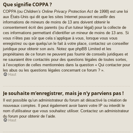
Que signifie COPPA ?
COPPA (ou
Children’s Online Privacy Protection Act
de 1998) est une loi
aux États-Unis qui dit que les sites Internet pouvant recueillir des
informations de mineurs de moins de 13 ans doivent obtenir le
consentement écrit des parents (ou d’un tuteur légal) pour la collecte de
ces informations permettant d’identifier un mineur de moins de 13 ans. Si
vous n’êtes pas sûr que cela s’applique à vous, lorsque vous vous
enregistrez ou que quelqu’un le fait à votre place, contactez un conseiller
juridique pour obtenir son avis. Notez que phpBB Limited et les
propriétaires de ce forum ne peuvent pas fournir de conseils juridiques et
ne sauraient être contactés pour des questions légales de toutes sortes,
à l’exception de celles mentionnées dans la question « Qui contacter pour
les abus ou les questions légales concernant ce forum ? ».
Haut
Je souhaite m’enregistrer, mais je n’y parviens pas !
Il est possible qu’un administrateur du forum ait désactivé la création de
nouveaux comptes. Il peut également avoir banni votre IP ou interdit le
nom d’utilisateur que vous souhaitez utiliser. Contactez un administrateur
du forum pour obtenir de l’aide.
Haut