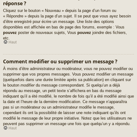
réponse ?
Cliquez sur le bouton « Nouveau » depuis la page d’un forum ou
« Répondre » depuis la page d’un sujet. Il se peut que vous ayez besoin
d’être enregistré pour écrire un message. Une liste des options
disponibles est affichée en bas de page des forums, exemple : Vous
pouvez
poster de nouveaux sujets, Vous
pouvez
joindre des fichiers,
etc.
Haut
Comment modifier ou supprimer un message ?
À moins d’être administrateur ou modérateur, vous ne pouvez modifier ou
supprimer que vos propres messages. Vous pouvez modifier un message
(quelquefois dans une durée limitée après sa publication) en cliquant sur
le bouton
modifier
du message correspondant. Si quelqu’un a déjà
répondu au message, un petit texte s’affichera en bas du message
indiquant qu’il a été modifié, le nombre de fois qu’il a été modifié ainsi que
la date et l’heure de la dernière modification. Ce message n’apparaîtra
pas si un modérateur ou un administrateur modifie le message,
cependant ils ont la possibilité de laisser une note indiquant qu’ils ont
modifié le message de leur propre initiative. Notez que les utilisateurs ne
peuvent pas supprimer un message une fois que quelqu’un y a répondu.
Haut