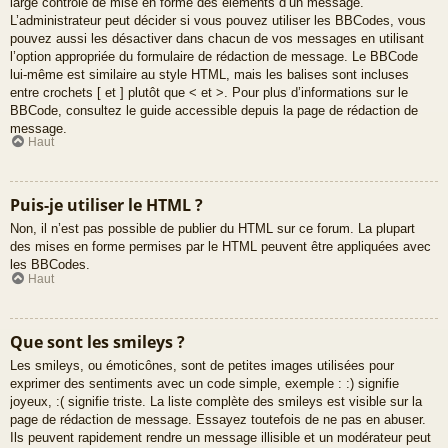
large contrôle de mise en forme des éléments d’un message.
L’administrateur peut décider si vous pouvez utiliser les BBCodes, vous
pouvez aussi les désactiver dans chacun de vos messages en utilisant
l’option appropriée du formulaire de rédaction de message. Le BBCode
lui-même est similaire au style HTML, mais les balises sont incluses
entre crochets [ et ] plutôt que < et >. Pour plus d’informations sur le
BBCode, consultez le guide accessible depuis la page de rédaction de
message.
Haut
Puis-je utiliser le HTML ?
Non, il n’est pas possible de publier du HTML sur ce forum. La plupart
des mises en forme permises par le HTML peuvent être appliquées avec
les BBCodes.
Haut
Que sont les smileys ?
Les smileys, ou émoticônes, sont de petites images utilisées pour
exprimer des sentiments avec un code simple, exemple : :) signifie
joyeux, :( signifie triste. La liste complète des smileys est visible sur la
page de rédaction de message. Essayez toutefois de ne pas en abuser.
Ils peuvent rapidement rendre un message illisible et un modérateur peut