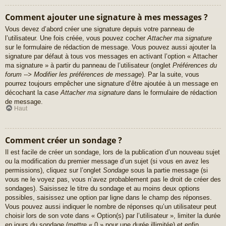
Comment ajouter une signature à mes messages ?
Vous devez d’abord créer une signature depuis votre panneau de
l’utilisateur. Une fois créée, vous pouvez cocher
Attacher ma signature
sur le formulaire de rédaction de message. Vous pouvez aussi ajouter la
signature par défaut à tous vos messages en activant l’option « Attacher
ma signature » à partir du panneau de l’utilisateur (onglet
Préférences du
forum --> Modifier les préférences de message
). Par la suite, vous
pourrez toujours empêcher une signature d’être ajoutée à un message en
décochant la case
Attacher ma signature
dans le formulaire de rédaction
de message.
Haut
Comment créer un sondage ?
Il est facile de créer un sondage, lors de la publication d’un nouveau sujet
ou la modification du premier message d’un sujet (si vous en avez les
permissions), cliquez sur l’onglet
Sondage
sous la partie message (si
vous ne le voyez pas, vous n’avez probablement pas le droit de créer des
sondages). Saisissez le titre du sondage et au moins deux options
possibles, saisissez une option par ligne dans le champ des réponses.
Vous pouvez aussi indiquer le nombre de réponses qu’un utilisateur peut
choisir lors de son vote dans « Option(s) par l’utilisateur », limiter la durée
en jours du sondage (mettre « 0 » pour une durée illimitée) et enfin