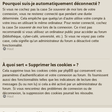
Pourquoi suis-je automatiquement déconnecté ?
Si vous ne cochez pas la case
Se souvenir de moi
lors de votre
connexion, vous ne resterez connecté que pendant une durée
déterminée. Cela empêche que quelqu’un d’autre utilise votre compte à
votre insu en utilisant le même ordinateur. Pour rester connecté, cochez
la case
Se souvenir de moi
lors de la connexion. Ce n’est pas
recommandé si vous utilisez un ordinateur public pour accéder au forum
(bibliothèque, cyber-café, université, etc.). Si vous ne voyez pas cette
case, cela signifie qu’un administrateur du forum a désactivé cette
fonctionnalité.
Haut
À quoi sert « Supprimer les cookies » ?
Cela supprime tous les cookies créés par phpBB qui conservent vos
paramètres d’authentification et votre connexion au forum. Ils fournissent
aussi des fonctionnalités telles que les indicateurs de lecture des
messages (lu ou non lu) si cela a été activé par un administrateur du
forum. Si vous rencontrez des problèmes de connexion ou de
déconnexion, la suppression des cookies pourrait les résoudre.
Haut