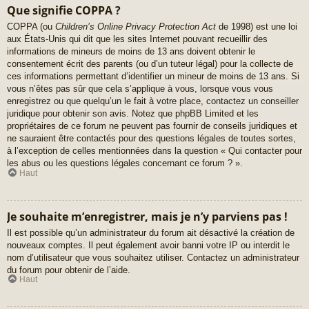
Que signifie COPPA ?
COPPA (ou
Children’s Online Privacy Protection Act
de 1998) est une loi
aux États-Unis qui dit que les sites Internet pouvant recueillir des
informations de mineurs de moins de 13 ans doivent obtenir le
consentement écrit des parents (ou d’un tuteur légal) pour la collecte de
ces informations permettant d’identifier un mineur de moins de 13 ans. Si
vous n’êtes pas sûr que cela s’applique à vous, lorsque vous vous
enregistrez ou que quelqu’un le fait à votre place, contactez un conseiller
juridique pour obtenir son avis. Notez que phpBB Limited et les
propriétaires de ce forum ne peuvent pas fournir de conseils juridiques et
ne sauraient être contactés pour des questions légales de toutes sortes,
à l’exception de celles mentionnées dans la question « Qui contacter pour
les abus ou les questions légales concernant ce forum ? ».
Haut
Je souhaite m’enregistrer, mais je n’y parviens pas !
Il est possible qu’un administrateur du forum ait désactivé la création de
nouveaux comptes. Il peut également avoir banni votre IP ou interdit le
nom d’utilisateur que vous souhaitez utiliser. Contactez un administrateur
du forum pour obtenir de l’aide.
Haut