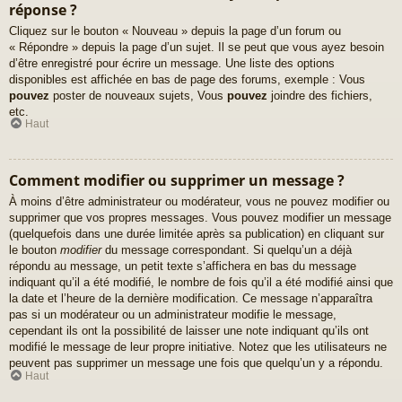
réponse ?
Cliquez sur le bouton « Nouveau » depuis la page d’un forum ou
« Répondre » depuis la page d’un sujet. Il se peut que vous ayez besoin
d’être enregistré pour écrire un message. Une liste des options
disponibles est affichée en bas de page des forums, exemple : Vous
pouvez
poster de nouveaux sujets, Vous
pouvez
joindre des fichiers,
etc.
Haut
Comment modifier ou supprimer un message ?
À moins d’être administrateur ou modérateur, vous ne pouvez modifier ou
supprimer que vos propres messages. Vous pouvez modifier un message
(quelquefois dans une durée limitée après sa publication) en cliquant sur
le bouton
modifier
du message correspondant. Si quelqu’un a déjà
répondu au message, un petit texte s’affichera en bas du message
indiquant qu’il a été modifié, le nombre de fois qu’il a été modifié ainsi que
la date et l’heure de la dernière modification. Ce message n’apparaîtra
pas si un modérateur ou un administrateur modifie le message,
cependant ils ont la possibilité de laisser une note indiquant qu’ils ont
modifié le message de leur propre initiative. Notez que les utilisateurs ne
peuvent pas supprimer un message une fois que quelqu’un y a répondu.
Haut