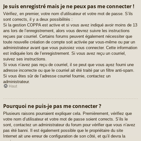
Je suis enregistré mais je ne peux pas me connecter !
Vérifiez, en premier, votre nom d’utilisateur et votre mot de passe. S’ils
sont corrects, il y a deux possibilités :
Si la gestion COPPA est active et si vous avez indiqué avoir moins de 13
ans lors de l’enregistrement, alors vous devrez suivre les instructions
reçues par courriel. Certains forums peuvent également nécessiter que
toute nouvelle création de compte soit activée par vous-même ou par un
administrateur avant que vous puissiez vous connecter. Cette information
est indiquée lors de l’enregistrement. Si vous avez reçu un courriel,
suivez ses instructions.
Si vous n’avez pas reçu de courriel, il se peut que vous ayez fourni une
adresse incorrecte ou que le courriel ait été traité par un filtre anti-spam.
Si vous êtes sûr de l’adresse courriel fournie, contactez un
administrateur.
Haut
Pourquoi ne puis-je pas me connecter ?
Plusieurs raisons pourraient expliquer cela. Premièrement, vérifiez que
votre nom d’utilisateur et votre mot de passe soient corrects. S’ils le
sont, contactez un administrateur du forum pour vérifier que vous n’avez
pas été banni. Il est également possible que le propriétaire du site
Internet ait une erreur de configuration de son côté, et qu’il devra la