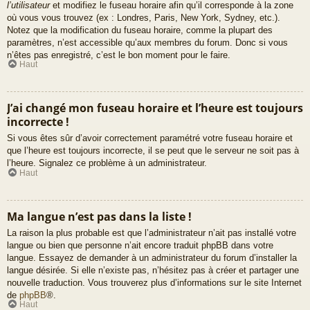
l’utilisateur
et modifiez le fuseau horaire afin qu’il corresponde à la zone
où vous vous trouvez (ex : Londres, Paris, New York, Sydney, etc.).
Notez que la modification du fuseau horaire, comme la plupart des
paramètres, n’est accessible qu’aux membres du forum. Donc si vous
n’êtes pas enregistré, c’est le bon moment pour le faire.
Haut
J’ai changé mon fuseau horaire et l’heure est toujours
incorrecte !
Si vous êtes sûr d’avoir correctement paramétré votre fuseau horaire et
que l’heure est toujours incorrecte, il se peut que le serveur ne soit pas à
l’heure. Signalez ce problème à un administrateur.
Haut
Ma langue n’est pas dans la liste !
La raison la plus probable est que l’administrateur n’ait pas installé votre
langue ou bien que personne n’ait encore traduit phpBB dans votre
langue. Essayez de demander à un administrateur du forum d’installer la
langue désirée. Si elle n’existe pas, n’hésitez pas à créer et partager une
nouvelle traduction. Vous trouverez plus d’informations sur le site Internet
de
phpBB
®.
Haut