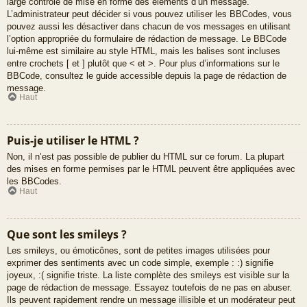
large contrôle de mise en forme des éléments d’un message.
L’administrateur peut décider si vous pouvez utiliser les BBCodes, vous
pouvez aussi les désactiver dans chacun de vos messages en utilisant
l’option appropriée du formulaire de rédaction de message. Le BBCode
lui-même est similaire au style HTML, mais les balises sont incluses
entre crochets [ et ] plutôt que < et >. Pour plus d’informations sur le
BBCode, consultez le guide accessible depuis la page de rédaction de
message.
Haut
Puis-je utiliser le HTML ?
Non, il n’est pas possible de publier du HTML sur ce forum. La plupart
des mises en forme permises par le HTML peuvent être appliquées avec
les BBCodes.
Haut
Que sont les smileys ?
Les smileys, ou émoticônes, sont de petites images utilisées pour
exprimer des sentiments avec un code simple, exemple : :) signifie
joyeux, :( signifie triste. La liste complète des smileys est visible sur la
page de rédaction de message. Essayez toutefois de ne pas en abuser.
Ils peuvent rapidement rendre un message illisible et un modérateur peut