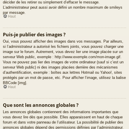
décider de les retirer ou simplement d’effacer le message.
L’administrateur peut aussi avoir défini un nombre maximum de smileys
par message.
Haut
Puis-je publier des images ?
Oui, vous pouvez afficher des images dans vos messages. Par ailleurs,
si l’administrateur a autorisé les fichiers joints, vous pouvez charger une
image sur le forum. Autrement, vous devez lier une image placée sur un
serveur Web public, exemple : http://www.exemple.com/mon-image.gif.
Vous ne pouvez pas lier des images de votre ordinateur (sauf si c’est un
serveur Web public) ni des images placées derrière des mécanismes
d’authentification, exemple : boîtes aux lettres Hotmail ou Yahoo!, sites
protégés par un mot de passe, etc. Pour afficher l’image, utilisez la balise
BBCode [img].
Haut
Que sont les annonces globales ?
Les annonces globales contiennent des informations importantes que
vous devez lire dès que possible. Elles apparaissent en haut de chaque
forum et dans votre panneau de l’utilisateur. La possibilité de publier des
annonces globales dépend des permissions définies par l’administrateur.