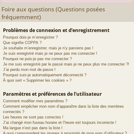
Foire aux questions (Questions posées
fréquemment)
Problèmes de connexion et d’enregistrement
Pourquoi dois-je m’enregistrer ?
Que signifie COPPA ?
Je souhaite m’enregistrer, mais je n’y parviens pas !
Je suis enregistré mais je ne peux pas me connecter !
Pourquoi ne puis-je pas me connecter ?
Je me suis enregistré par le passé mais je ne peux plus me connecter ?!
J’ai perdu mon mot de passe !
Pourquoi suis-je automatiquement déconnecté ?
À quoi sert « Supprimer les cookies » ?
Paramètres et préférences de l’utilisateur
Comment modifier mes paramètres ?
Comment empêcher mon nom d’apparaître dans la liste des membres
connectés ?
Les heures ne sont pas correctes !
J’ai changé mon fuseau horaire et l’heure est toujours incorrecte !
Ma langue n’est pas dans la liste !
A quoi correspondent les images à proximité de mon nom d’utilisateur ?