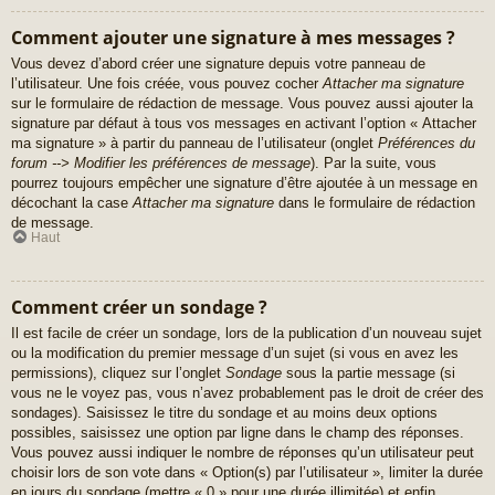
Comment ajouter une signature à mes messages ?
Vous devez d’abord créer une signature depuis votre panneau de
l’utilisateur. Une fois créée, vous pouvez cocher
Attacher ma signature
sur le formulaire de rédaction de message. Vous pouvez aussi ajouter la
signature par défaut à tous vos messages en activant l’option « Attacher
ma signature » à partir du panneau de l’utilisateur (onglet
Préférences du
forum --> Modifier les préférences de message
). Par la suite, vous
pourrez toujours empêcher une signature d’être ajoutée à un message en
décochant la case
Attacher ma signature
dans le formulaire de rédaction
de message.
Haut
Comment créer un sondage ?
Il est facile de créer un sondage, lors de la publication d’un nouveau sujet
ou la modification du premier message d’un sujet (si vous en avez les
permissions), cliquez sur l’onglet
Sondage
sous la partie message (si
vous ne le voyez pas, vous n’avez probablement pas le droit de créer des
sondages). Saisissez le titre du sondage et au moins deux options
possibles, saisissez une option par ligne dans le champ des réponses.
Vous pouvez aussi indiquer le nombre de réponses qu’un utilisateur peut
choisir lors de son vote dans « Option(s) par l’utilisateur », limiter la durée
en jours du sondage (mettre « 0 » pour une durée illimitée) et enfin