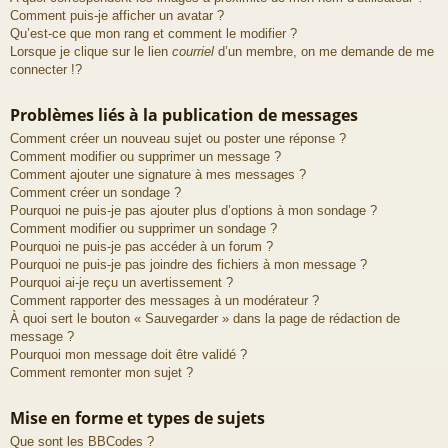
Comment puis-je afficher un avatar ?
Qu’est-ce que mon rang et comment le modifier ?
Lorsque je clique sur le lien
courriel
d’un membre, on me demande de me
connecter !?
Problèmes liés à la publication de messages
Comment créer un nouveau sujet ou poster une réponse ?
Comment modifier ou supprimer un message ?
Comment ajouter une signature à mes messages ?
Comment créer un sondage ?
Pourquoi ne puis-je pas ajouter plus d’options à mon sondage ?
Comment modifier ou supprimer un sondage ?
Pourquoi ne puis-je pas accéder à un forum ?
Pourquoi ne puis-je pas joindre des fichiers à mon message ?
Pourquoi ai-je reçu un avertissement ?
Comment rapporter des messages à un modérateur ?
À quoi sert le bouton « Sauvegarder » dans la page de rédaction de
message ?
Pourquoi mon message doit être validé ?
Comment remonter mon sujet ?
Mise en forme et types de sujets
Que sont les BBCodes ?