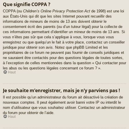
Que signifie COPPA ?
COPPA (ou
Children’s Online Privacy Protection Act
de 1998) est une loi
aux États-Unis qui dit que les sites Internet pouvant recueillir des
informations de mineurs de moins de 13 ans doivent obtenir le
consentement écrit des parents (ou d’un tuteur légal) pour la collecte de
ces informations permettant d’identifier un mineur de moins de 13 ans. Si
vous n’êtes pas sûr que cela s’applique à vous, lorsque vous vous
enregistrez ou que quelqu’un le fait à votre place, contactez un conseiller
juridique pour obtenir son avis. Notez que phpBB Limited et les
propriétaires de ce forum ne peuvent pas fournir de conseils juridiques et
ne sauraient être contactés pour des questions légales de toutes sortes,
à l’exception de celles mentionnées dans la question « Qui contacter pour
les abus ou les questions légales concernant ce forum ? ».
Haut
Je souhaite m’enregistrer, mais je n’y parviens pas !
Il est possible qu’un administrateur du forum ait désactivé la création de
nouveaux comptes. Il peut également avoir banni votre IP ou interdit le
nom d’utilisateur que vous souhaitez utiliser. Contactez un administrateur
du forum pour obtenir de l’aide.
Haut