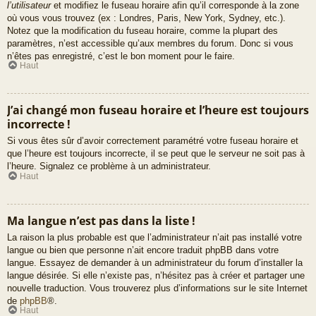
l’utilisateur
et modifiez le fuseau horaire afin qu’il corresponde à la zone
où vous vous trouvez (ex : Londres, Paris, New York, Sydney, etc.).
Notez que la modification du fuseau horaire, comme la plupart des
paramètres, n’est accessible qu’aux membres du forum. Donc si vous
n’êtes pas enregistré, c’est le bon moment pour le faire.
Haut
J’ai changé mon fuseau horaire et l’heure est toujours
incorrecte !
Si vous êtes sûr d’avoir correctement paramétré votre fuseau horaire et
que l’heure est toujours incorrecte, il se peut que le serveur ne soit pas à
l’heure. Signalez ce problème à un administrateur.
Haut
Ma langue n’est pas dans la liste !
La raison la plus probable est que l’administrateur n’ait pas installé votre
langue ou bien que personne n’ait encore traduit phpBB dans votre
langue. Essayez de demander à un administrateur du forum d’installer la
langue désirée. Si elle n’existe pas, n’hésitez pas à créer et partager une
nouvelle traduction. Vous trouverez plus d’informations sur le site Internet
de
phpBB
®.
Haut