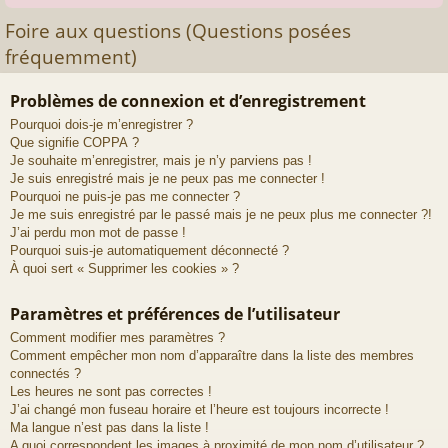
Foire aux questions (Questions posées
fréquemment)
Problèmes de connexion et d’enregistrement
Pourquoi dois-je m’enregistrer ?
Que signifie COPPA ?
Je souhaite m’enregistrer, mais je n’y parviens pas !
Je suis enregistré mais je ne peux pas me connecter !
Pourquoi ne puis-je pas me connecter ?
Je me suis enregistré par le passé mais je ne peux plus me connecter ?!
J’ai perdu mon mot de passe !
Pourquoi suis-je automatiquement déconnecté ?
À quoi sert « Supprimer les cookies » ?
Paramètres et préférences de l’utilisateur
Comment modifier mes paramètres ?
Comment empêcher mon nom d’apparaître dans la liste des membres
connectés ?
Les heures ne sont pas correctes !
J’ai changé mon fuseau horaire et l’heure est toujours incorrecte !
Ma langue n’est pas dans la liste !
A quoi correspondent les images à proximité de mon nom d’utilisateur ?