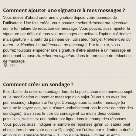
Comment ajouter une signature à mes messages ?
Vous devez d’abord créer une signature depuis votre panneau de
l’utilisateur. Une fois créée, vous pouvez cocher
Attacher ma signature
sur le formulaire de rédaction de message. Vous pouvez aussi ajouter la
signature par défaut à tous vos messages en activant l’option « Attacher
ma signature » à partir du panneau de l’utilisateur (onglet
Préférences du
forum --> Modifier les préférences de message
). Par la suite, vous
pourrez toujours empêcher une signature d’être ajoutée à un message en
décochant la case
Attacher ma signature
dans le formulaire de rédaction
de message.
Haut
Comment créer un sondage ?
Il est facile de créer un sondage, lors de la publication d’un nouveau sujet
ou la modification du premier message d’un sujet (si vous en avez les
permissions), cliquez sur l’onglet
Sondage
sous la partie message (si
vous ne le voyez pas, vous n’avez probablement pas le droit de créer des
sondages). Saisissez le titre du sondage et au moins deux options
possibles, saisissez une option par ligne dans le champ des réponses.
Vous pouvez aussi indiquer le nombre de réponses qu’un utilisateur peut
choisir lors de son vote dans « Option(s) par l’utilisateur », limiter la durée
en jours du sondage (mettre « 0 » pour une durée illimitée) et enfin