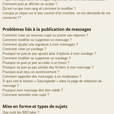
Comment puis-je afficher un avatar ?
Qu’est-ce que mon rang et comment le modifier ?
Lorsque je clique sur le lien
courriel
d’un membre, on me demande de me
connecter !?
Problèmes liés à la publication de messages
Comment créer un nouveau sujet ou poster une réponse ?
Comment modifier ou supprimer un message ?
Comment ajouter une signature à mes messages ?
Comment créer un sondage ?
Pourquoi ne puis-je pas ajouter plus d’options à mon sondage ?
Comment modifier ou supprimer un sondage ?
Pourquoi ne puis-je pas accéder à un forum ?
Pourquoi ne puis-je pas joindre des fichiers à mon message ?
Pourquoi ai-je reçu un avertissement ?
Comment rapporter des messages à un modérateur ?
À quoi sert le bouton « Sauvegarder » dans la page de rédaction de
message ?
Pourquoi mon message doit être validé ?
Comment remonter mon sujet ?
Mise en forme et types de sujets
Que sont les BBCodes ?