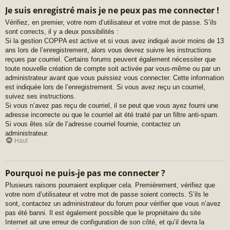
Je suis enregistré mais je ne peux pas me connecter !
Vérifiez, en premier, votre nom d’utilisateur et votre mot de passe. S’ils
sont corrects, il y a deux possibilités :
Si la gestion COPPA est active et si vous avez indiqué avoir moins de 13
ans lors de l’enregistrement, alors vous devrez suivre les instructions
reçues par courriel. Certains forums peuvent également nécessiter que
toute nouvelle création de compte soit activée par vous-même ou par un
administrateur avant que vous puissiez vous connecter. Cette information
est indiquée lors de l’enregistrement. Si vous avez reçu un courriel,
suivez ses instructions.
Si vous n’avez pas reçu de courriel, il se peut que vous ayez fourni une
adresse incorrecte ou que le courriel ait été traité par un filtre anti-spam.
Si vous êtes sûr de l’adresse courriel fournie, contactez un
administrateur.
Haut
Pourquoi ne puis-je pas me connecter ?
Plusieurs raisons pourraient expliquer cela. Premièrement, vérifiez que
votre nom d’utilisateur et votre mot de passe soient corrects. S’ils le
sont, contactez un administrateur du forum pour vérifier que vous n’avez
pas été banni. Il est également possible que le propriétaire du site
Internet ait une erreur de configuration de son côté, et qu’il devra la