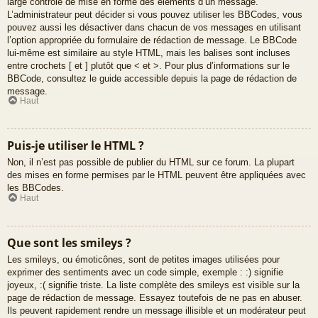
large contrôle de mise en forme des éléments d’un message.
L’administrateur peut décider si vous pouvez utiliser les BBCodes, vous
pouvez aussi les désactiver dans chacun de vos messages en utilisant
l’option appropriée du formulaire de rédaction de message. Le BBCode
lui-même est similaire au style HTML, mais les balises sont incluses
entre crochets [ et ] plutôt que < et >. Pour plus d’informations sur le
BBCode, consultez le guide accessible depuis la page de rédaction de
message.
Haut
Puis-je utiliser le HTML ?
Non, il n’est pas possible de publier du HTML sur ce forum. La plupart
des mises en forme permises par le HTML peuvent être appliquées avec
les BBCodes.
Haut
Que sont les smileys ?
Les smileys, ou émoticônes, sont de petites images utilisées pour
exprimer des sentiments avec un code simple, exemple : :) signifie
joyeux, :( signifie triste. La liste complète des smileys est visible sur la
page de rédaction de message. Essayez toutefois de ne pas en abuser.
Ils peuvent rapidement rendre un message illisible et un modérateur peut