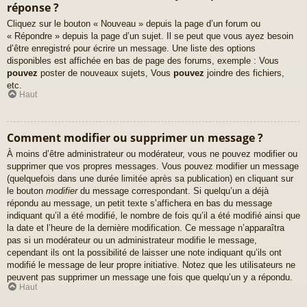
réponse ?
Cliquez sur le bouton « Nouveau » depuis la page d’un forum ou
« Répondre » depuis la page d’un sujet. Il se peut que vous ayez besoin
d’être enregistré pour écrire un message. Une liste des options
disponibles est affichée en bas de page des forums, exemple : Vous
pouvez
poster de nouveaux sujets, Vous
pouvez
joindre des fichiers,
etc.
Haut
Comment modifier ou supprimer un message ?
À moins d’être administrateur ou modérateur, vous ne pouvez modifier ou
supprimer que vos propres messages. Vous pouvez modifier un message
(quelquefois dans une durée limitée après sa publication) en cliquant sur
le bouton
modifier
du message correspondant. Si quelqu’un a déjà
répondu au message, un petit texte s’affichera en bas du message
indiquant qu’il a été modifié, le nombre de fois qu’il a été modifié ainsi que
la date et l’heure de la dernière modification. Ce message n’apparaîtra
pas si un modérateur ou un administrateur modifie le message,
cependant ils ont la possibilité de laisser une note indiquant qu’ils ont
modifié le message de leur propre initiative. Notez que les utilisateurs ne
peuvent pas supprimer un message une fois que quelqu’un y a répondu.
Haut