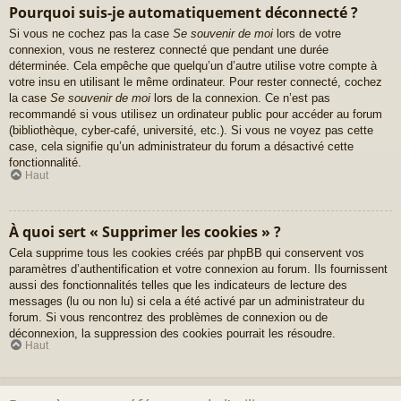
Pourquoi suis-je automatiquement déconnecté ?
Si vous ne cochez pas la case
Se souvenir de moi
lors de votre
connexion, vous ne resterez connecté que pendant une durée
déterminée. Cela empêche que quelqu’un d’autre utilise votre compte à
votre insu en utilisant le même ordinateur. Pour rester connecté, cochez
la case
Se souvenir de moi
lors de la connexion. Ce n’est pas
recommandé si vous utilisez un ordinateur public pour accéder au forum
(bibliothèque, cyber-café, université, etc.). Si vous ne voyez pas cette
case, cela signifie qu’un administrateur du forum a désactivé cette
fonctionnalité.
Haut
À quoi sert « Supprimer les cookies » ?
Cela supprime tous les cookies créés par phpBB qui conservent vos
paramètres d’authentification et votre connexion au forum. Ils fournissent
aussi des fonctionnalités telles que les indicateurs de lecture des
messages (lu ou non lu) si cela a été activé par un administrateur du
forum. Si vous rencontrez des problèmes de connexion ou de
déconnexion, la suppression des cookies pourrait les résoudre.
Haut