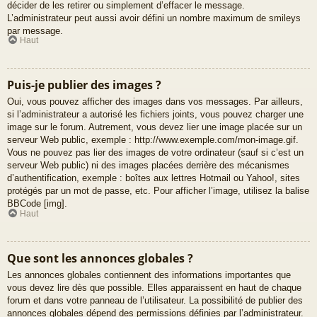
décider de les retirer ou simplement d’effacer le message.
L’administrateur peut aussi avoir défini un nombre maximum de smileys
par message.
Haut
Puis-je publier des images ?
Oui, vous pouvez afficher des images dans vos messages. Par ailleurs,
si l’administrateur a autorisé les fichiers joints, vous pouvez charger une
image sur le forum. Autrement, vous devez lier une image placée sur un
serveur Web public, exemple : http://www.exemple.com/mon-image.gif.
Vous ne pouvez pas lier des images de votre ordinateur (sauf si c’est un
serveur Web public) ni des images placées derrière des mécanismes
d’authentification, exemple : boîtes aux lettres Hotmail ou Yahoo!, sites
protégés par un mot de passe, etc. Pour afficher l’image, utilisez la balise
BBCode [img].
Haut
Que sont les annonces globales ?
Les annonces globales contiennent des informations importantes que
vous devez lire dès que possible. Elles apparaissent en haut de chaque
forum et dans votre panneau de l’utilisateur. La possibilité de publier des
annonces globales dépend des permissions définies par l’administrateur.