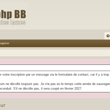
FA
egistrer
Q
r votre inscription par un message via le formulaire de contact, car il y a trop
rum ne décolle toujours pas. Je n'ai pas eu le temps cette année de sauvegarder
econduit. S'il ne décolle pas, il sera coupé en février 2027.
eur