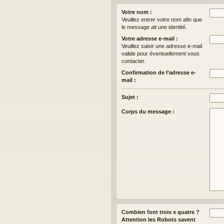
Votre nom :
Veuillez entrer votre nom afin que
le message ait une identité.
Votre adresse e-mail :
Veuillez saisir une adresse e-mail
valide pour éventuellement vous
contacter.
Confirmation de l‘adresse e-
mail :
Sujet :
Corps du message :
Combien font trois x quatre ?
Attention les Robots savent