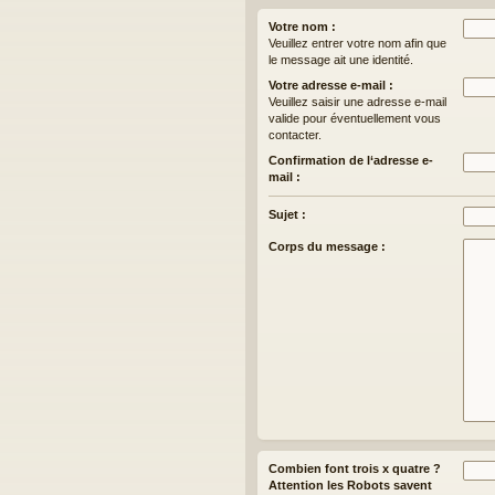
Votre nom :
Veuillez entrer votre nom afin que
le message ait une identité.
Votre adresse e-mail :
Veuillez saisir une adresse e-mail
valide pour éventuellement vous
contacter.
Confirmation de l‘adresse e-
mail :
Sujet :
Corps du message :
Combien font trois x quatre ?
Attention les Robots savent