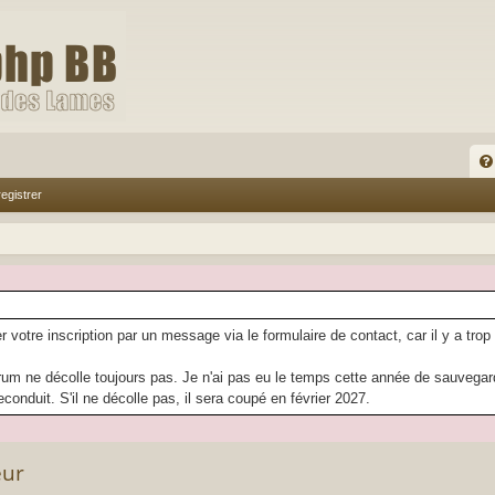
FA
egistrer
Q
r votre inscription par un message via le formulaire de contact, car il y a trop
rum ne décolle toujours pas. Je n'ai pas eu le temps cette année de sauvegarder
econduit. S'il ne décolle pas, il sera coupé en février 2027.
eur