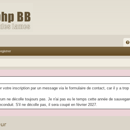
FA
egistrer
Q
r votre inscription par un message via le formulaire de contact, car il y a trop
rum ne décolle toujours pas. Je n'ai pas eu le temps cette année de sauvegarder
econduit. S'il ne décolle pas, il sera coupé en février 2027.
eur