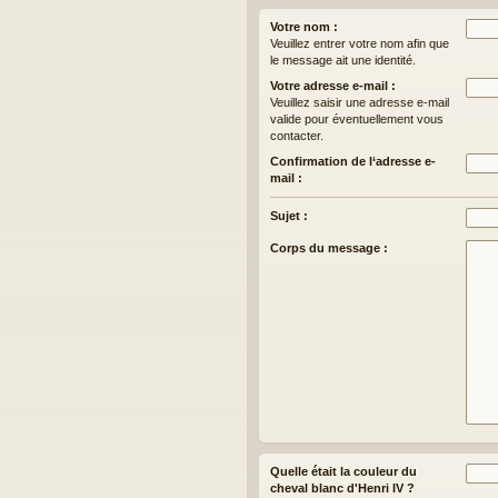
Votre nom :
Veuillez entrer votre nom afin que
le message ait une identité.
Votre adresse e-mail :
Veuillez saisir une adresse e-mail
valide pour éventuellement vous
contacter.
Confirmation de l‘adresse e-
mail :
Sujet :
Corps du message :
Quelle était la couleur du
cheval blanc d'Henri IV ?